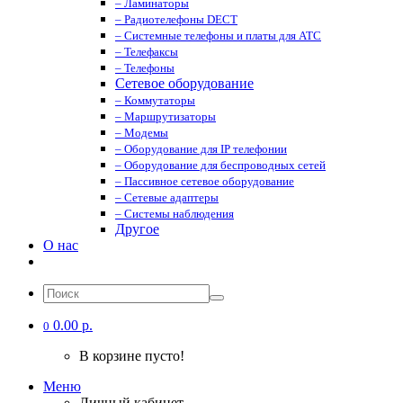
– Ламинаторы
– Радиотелефоны DECT
– Системные телефоны и платы для АТС
– Телефаксы
– Телефоны
Сетевое оборудование
– Коммутаторы
– Маршрутизаторы
– Модемы
– Оборудование для IP телефонии
– Оборудование для беспроводных сетей
– Пассивное сетевое оборудование
– Сетевые адаптеры
– Системы наблюдения
Другое
О нас
0.00 р.
0
В корзине пусто!
Меню
Личный кабинет