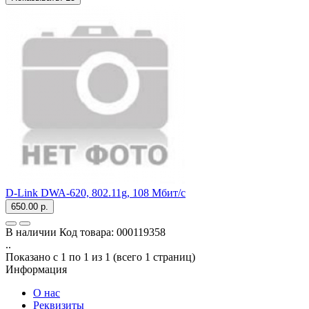
D-Link DWA-620, 802.11g, 108 Мбит/с
650.00 р.
В наличии
Код товара:
000119358
..
Показано с 1 по 1 из 1 (всего 1 страниц)
Информация
О нас
Реквизиты