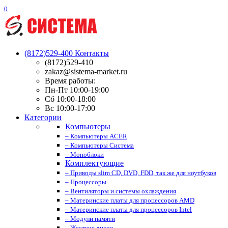
0
(8172)529-400
Контакты
(8172)529-410
zakaz@sistema-market.ru
Время работы:
Пн-Пт 10:00-19:00
Сб 10:00-18:00
Вс 10:00-17:00
Категории
Компьютеры
– Компьютеры ACER
– Компьютеры Система
– Моноблоки
Комплектующие
– Приводы slim CD, DVD, FDD, так же для ноутбуков
– Процессоры
– Вентиляторы и системы охлаждения
– Материнские платы для процессоров AMD
– Материнские платы для процессоров Intel
– Модули памяти
– Жесткие диски