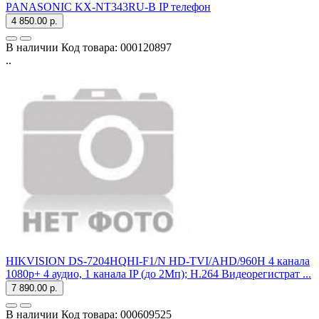
PANASONIC KX-NT343RU-B IP телефон
4 850.00 р.
В наличии
Код товара:
000120897
..
HIKVISION DS-7204HQHI-F1/N HD-TVI/AHD/960H 4 канала
1080p+ 4 аудио, 1 канала IP (до 2Мп); H.264 Видеорегистрат ...
7 890.00 р.
В наличии
Код товара:
000609525