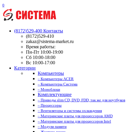
0
(8172)529-400
Контакты
(8172)529-410
zakaz@sistema-market.ru
Время работы:
Пн-Пт 10:00-19:00
Сб 10:00-18:00
Вс 10:00-17:00
Категории
Компьютеры
– Компьютеры ACER
– Компьютеры Система
– Моноблоки
Комплектующие
– Приводы slim CD, DVD, FDD, так же для ноутбуков
– Процессоры
– Вентиляторы и системы охлаждения
– Материнские платы для процессоров AMD
– Материнские платы для процессоров Intel
– Модули памяти
– Жесткие диски