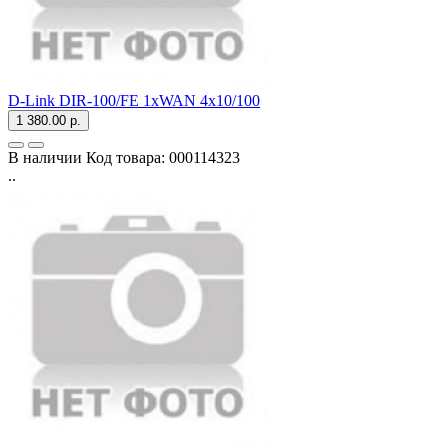
D-Link DIR-100/FE 1xWAN 4x10/100
1 380.00 р.
В наличии
Код товара:
000114323
..