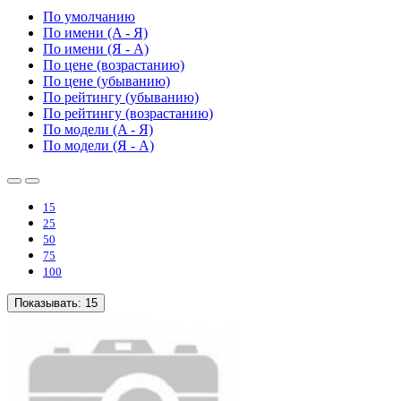
По умолчанию
По имени (A - Я)
По имени (Я - A)
По цене (возрастанию)
По цене (убыванию)
По рейтингу (убыванию)
По рейтингу (возрастанию)
По модели (A - Я)
По модели (Я - A)
15
25
50
75
100
Показывать:
15