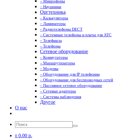
– Микрофоны
– Наушники
Оргтехника
– Калькуляторы
– Ламинаторы
– Радиотелефоны DECT
– Системные телефоны и платы для АТС
– Телефаксы
– Телефоны
Сетевое оборудование
– Коммутаторы
– Маршрутизаторы
– Модемы
– Оборудование для IP телефонии
– Оборудование для беспроводных сетей
– Пассивное сетевое оборудование
– Сетевые адаптеры
– Системы наблюдения
Другое
О нас
0.00 р.
0