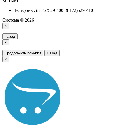
Контакты
Телефоны: (8172)529-400, (8172)529-410
Система © 2026
×
Назад
×
Продолжить покупки
Назад
×