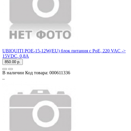
UBIQUITI POE-15-12W(EU) блок питания с PoE, 220 VAC ->
15VDC, 0,8A
850.00 р.
В наличии
Код товара:
000611336
..