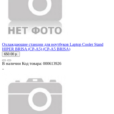
Охлаждающие станции для ноутбуков Laptop Cooler Stand
HIPER BRISA (СP-A5) (СP-A5 BRISA)
650.00 р.
В наличии
Код товара:
000613926
..