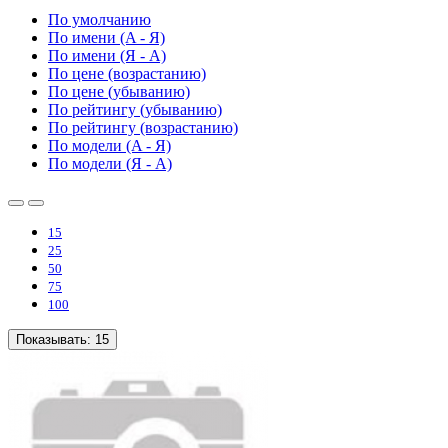
По умолчанию
По имени (A - Я)
По имени (Я - A)
По цене (возрастанию)
По цене (убыванию)
По рейтингу (убыванию)
По рейтингу (возрастанию)
По модели (A - Я)
По модели (Я - A)
15
25
50
75
100
Показывать:
15