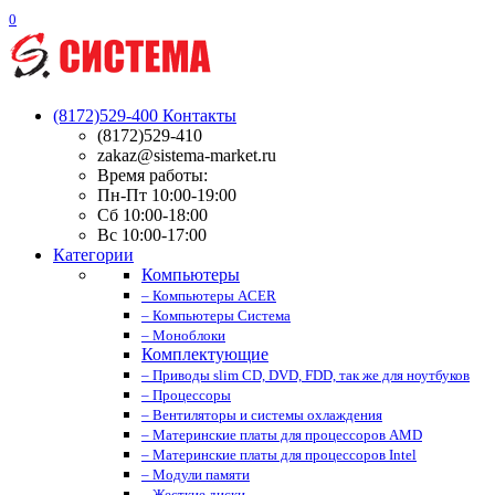
0
(8172)529-400
Контакты
(8172)529-410
zakaz@sistema-market.ru
Время работы:
Пн-Пт 10:00-19:00
Сб 10:00-18:00
Вс 10:00-17:00
Категории
Компьютеры
– Компьютеры ACER
– Компьютеры Система
– Моноблоки
Комплектующие
– Приводы slim CD, DVD, FDD, так же для ноутбуков
– Процессоры
– Вентиляторы и системы охлаждения
– Материнские платы для процессоров AMD
– Материнские платы для процессоров Intel
– Модули памяти
– Жесткие диски