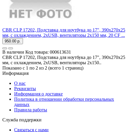
CBR CLP 17202, Подставка для ноутбука до 17", 390x270x25
мм, с охлаждением, 2xUSB, вентиляторы 2х150 мм, 20 CF ...
950.00 р.
В наличии
Код товара:
000613631
CBR CLP 17202, Подставка для ноутбука до 17", 390x270x25
мм, с охлаждением, 2xUSB, вентиляторы 2х150..
Показано с 1 по 2 из 2 (всего 1 страниц)
Информация
О нас
Реквизиты
Информация о доставке
Политика в отношении обработки персональных
данных
Правила работы
Служба поддержки
Связаться с нами