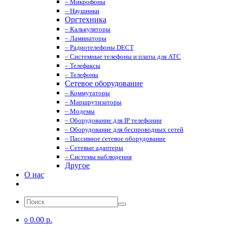
– Микрофоны
– Наушники
Оргтехника
– Калькуляторы
– Ламинаторы
– Радиотелефоны DECT
– Системные телефоны и платы для АТС
– Телефаксы
– Телефоны
Сетевое оборудование
– Коммутаторы
– Маршрутизаторы
– Модемы
– Оборудование для IP телефонии
– Оборудование для беспроводных сетей
– Пассивное сетевое оборудование
– Сетевые адаптеры
– Системы наблюдения
Другое
О нас
0.00 р.
0