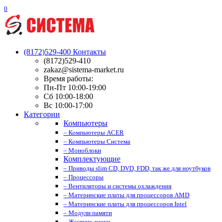
0
(8172)529-400
Контакты
(8172)529-410
zakaz@sistema-market.ru
Время работы:
Пн-Пт 10:00-19:00
Сб 10:00-18:00
Вс 10:00-17:00
Категории
Компьютеры
– Компьютеры ACER
– Компьютеры Система
– Моноблоки
Комплектующие
– Приводы slim CD, DVD, FDD, так же для ноутбуков
– Процессоры
– Вентиляторы и системы охлаждения
– Материнские платы для процессоров AMD
– Материнские платы для процессоров Intel
– Модули памяти
– Жесткие диски