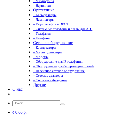
– Микрофоны
– Наушники
Оргтехника
– Калькуляторы
– Ламинаторы
– Радиотелефоны DECT
– Системные телефоны и платы для АТС
– Телефаксы
– Телефоны
Сетевое оборудование
– Коммутаторы
– Маршрутизаторы
– Модемы
– Оборудование для IP телефонии
– Оборудование для беспроводных сетей
– Пассивное сетевое оборудование
– Сетевые адаптеры
– Системы наблюдения
Другое
О нас
0.00 р.
0