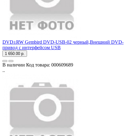
DVD±RW Gembird DVD-USB-02 черный,Внешний DVD-
привод с интерфейсом USB
1 650.00 р.
В наличии
Код товара:
000609689
..