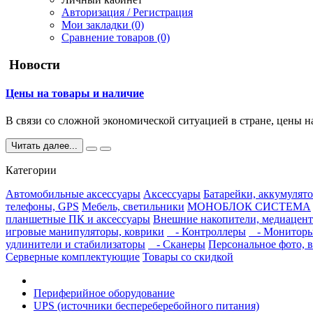
Авторизация / Регистрация
Мои закладки (0)
Сравнение товаров (0)
Новости
Цены на товары и наличие
В связи со сложной экономической ситуацией в стране, цены н
Читать далее...
Категории
Автомобильные аксессуары
Аксессуары
Батарейки, аккумулято
телефоны, GPS
Мебель, светильники
МОНОБЛОК СИСТЕМА
планшетные ПК и аксессуары
Внешние накопители, медиацент
игровые манипуляторы, коврики
- Контроллеры
- Монитор
удлинители и стабилизаторы
- Сканеры
Персональное фото, в
Серверные комплектующие
Товары со скидкой
Периферийное оборудование
UPS (источники беспереберебойного питания)