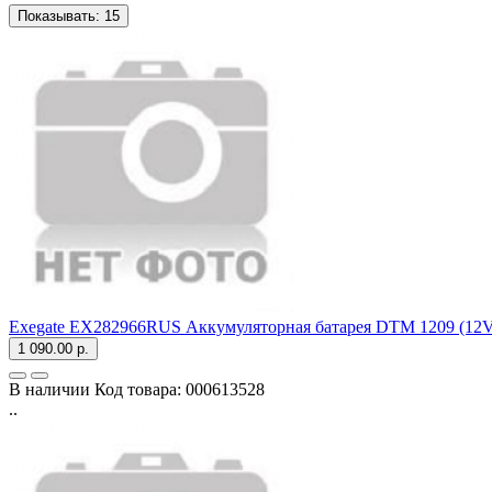
Показывать:
15
Exegate EX282966RUS Аккумуляторная батарея DTM 1209 (12V
1 090.00 р.
В наличии
Код товара:
000613528
..