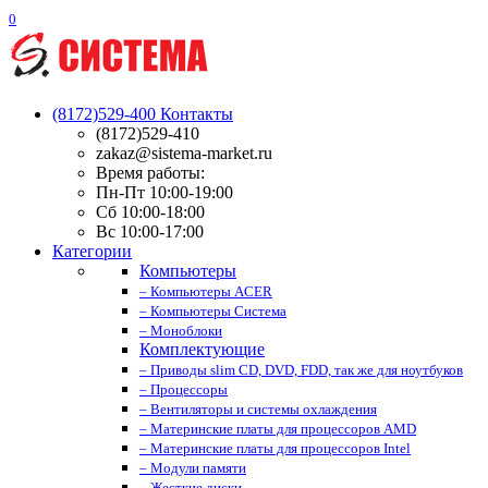
0
(8172)529-400
Контакты
(8172)529-410
zakaz@sistema-market.ru
Время работы:
Пн-Пт 10:00-19:00
Сб 10:00-18:00
Вс 10:00-17:00
Категории
Компьютеры
– Компьютеры ACER
– Компьютеры Система
– Моноблоки
Комплектующие
– Приводы slim CD, DVD, FDD, так же для ноутбуков
– Процессоры
– Вентиляторы и системы охлаждения
– Материнские платы для процессоров AMD
– Материнские платы для процессоров Intel
– Модули памяти
– Жесткие диски