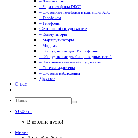
– Ламинаторы
– Радиотелефоны DECT
– Системные телефоны и платы для АТС
– Телефаксы
– Телефоны
Сетевое оборудование
– Коммутаторы
– Маршрутизаторы
– Модемы
– Оборудование для IP телефонии
– Оборудование для беспроводных сетей
– Пассивное сетевое оборудование
– Сетевые адаптеры
– Системы наблюдения
Другое
О нас
0.00 р.
0
В корзине пусто!
Меню
Личный кабинет