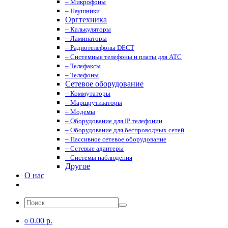
– Микрофоны
– Наушники
Оргтехника
– Калькуляторы
– Ламинаторы
– Радиотелефоны DECT
– Системные телефоны и платы для АТС
– Телефаксы
– Телефоны
Сетевое оборудование
– Коммутаторы
– Маршрутизаторы
– Модемы
– Оборудование для IP телефонии
– Оборудование для беспроводных сетей
– Пассивное сетевое оборудование
– Сетевые адаптеры
– Системы наблюдения
Другое
О нас
0.00 р.
0