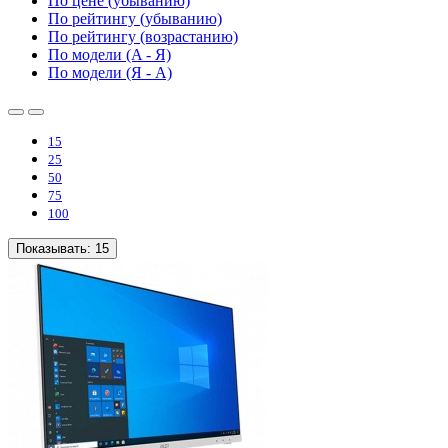
По цене (убыванию)
По рейтингу (убыванию)
По рейтингу (возрастанию)
По модели (A - Я)
По модели (Я - A)
15
25
50
75
100
Показывать:
15