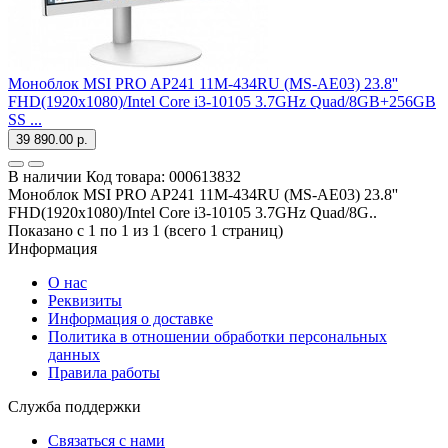
Моноблок MSI PRO AP241 11M-434RU (MS-AE03) 23.8''
FHD(1920x1080)/Intel Core i3-10105 3.7GHz Quad/8GB+256GB
SS ...
39 890.00 р.
В наличии
Код товара:
000613832
Моноблок MSI PRO AP241 11M-434RU (MS-AE03) 23.8''
FHD(1920x1080)/Intel Core i3-10105 3.7GHz Quad/8G..
Показано с 1 по 1 из 1 (всего 1 страниц)
Информация
О нас
Реквизиты
Информация о доставке
Политика в отношении обработки персональных
данных
Правила работы
Служба поддержки
Связаться с нами