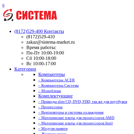
0
(8172)529-400
Контакты
(8172)529-410
zakaz@sistema-market.ru
Время работы:
Пн-Пт 10:00-19:00
Сб 10:00-18:00
Вс 10:00-17:00
Категории
Компьютеры
– Компьютеры ACER
– Компьютеры Система
– Моноблоки
Комплектующие
– Приводы slim CD, DVD, FDD, так же для ноутбуков
– Процессоры
– Вентиляторы и системы охлаждения
– Материнские платы для процессоров AMD
– Материнские платы для процессоров Intel
– Модули памяти
– Жесткие диски