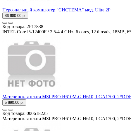
Персональный компьютер "СИСТЕМА" мод. Ultra 2P
86 980.00 р.
Код товара:
2P17838
INTEL Core i5-12400F / 2.5-4.4 GHz, 6 cores, 12 threads, 18MB, 
Материнская плата MSI PRO H610M-G H610, LGA1700, 2*DDR5, 
5 890.00 р.
Код товара:
000618225
Материнская плата MSI PRO H610M-G H610, LGA1700, 2*DDR5,