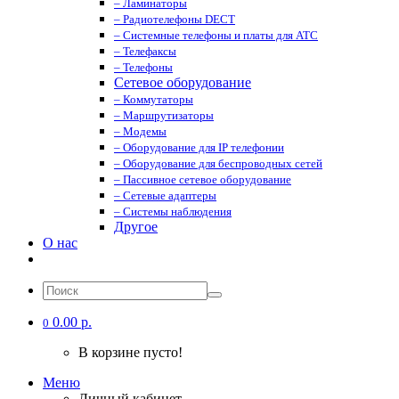
– Ламинаторы
– Радиотелефоны DECT
– Системные телефоны и платы для АТС
– Телефаксы
– Телефоны
Сетевое оборудование
– Коммутаторы
– Маршрутизаторы
– Модемы
– Оборудование для IP телефонии
– Оборудование для беспроводных сетей
– Пассивное сетевое оборудование
– Сетевые адаптеры
– Системы наблюдения
Другое
О нас
0.00 р.
0
В корзине пусто!
Меню
Личный кабинет