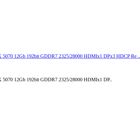
 5070 12Gb 192bit GDDR7 2325/28000 HDMIx1 DPx3 HDCP Re ..
 5070 12Gb 192bit GDDR7 2325/28000 HDMIx1 DP..