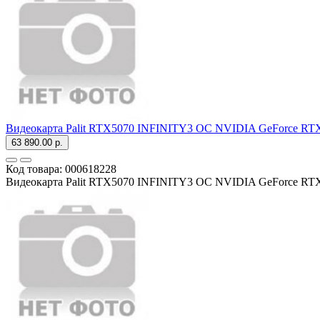
Видеокарта Palit RTX5070 INFINITY3 OC NVIDIA GeForce RTX
63 890.00 р.
Код товара:
000618228
Видеокарта Palit RTX5070 INFINITY3 OC NVIDIA GeForce RTX