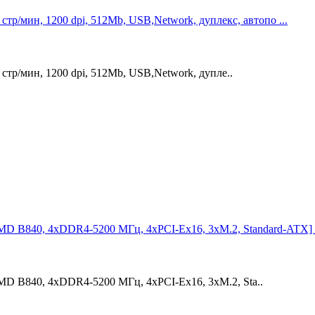
/мин, 1200 dpi, 512Mb, USB,Network, дуплекс, автопо ...
р/мин, 1200 dpi, 512Mb, USB,Network, дупле..
B840, 4xDDR4-5200 МГц, 4xPCI-Ex16, 3xM.2, Standard-ATX] .
B840, 4xDDR4-5200 МГц, 4xPCI-Ex16, 3xM.2, Sta..