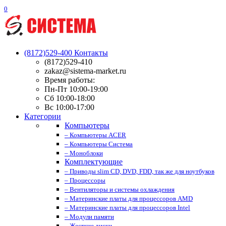
0
(8172)529-400
Контакты
(8172)529-410
zakaz@sistema-market.ru
Время работы:
Пн-Пт 10:00-19:00
Сб 10:00-18:00
Вс 10:00-17:00
Категории
Компьютеры
– Компьютеры ACER
– Компьютеры Система
– Моноблоки
Комплектующие
– Приводы slim CD, DVD, FDD, так же для ноутбуков
– Процессоры
– Вентиляторы и системы охлаждения
– Материнские платы для процессоров AMD
– Материнские платы для процессоров Intel
– Модули памяти
– Жесткие диски