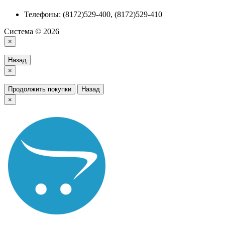
Телефоны: (8172)529-400, (8172)529-410
Система © 2026
×
Назад
×
Продолжить покупки
Назад
×