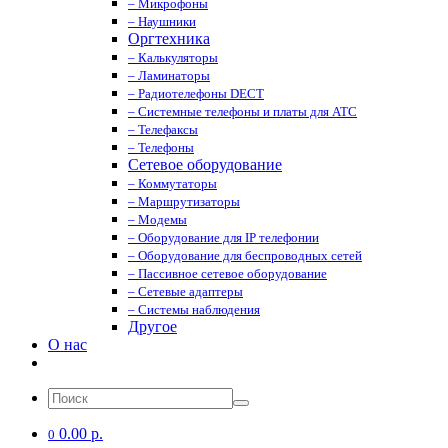
– Микрофоны
– Наушники
Оргтехника
– Калькуляторы
– Ламинаторы
– Радиотелефоны DECT
– Системные телефоны и платы для АТС
– Телефаксы
– Телефоны
Сетевое оборудование
– Коммутаторы
– Маршрутизаторы
– Модемы
– Оборудование для IP телефонии
– Оборудование для беспроводных сетей
– Пассивное сетевое оборудование
– Сетевые адаптеры
– Системы наблюдения
Другое
О нас
0.00 р.
0