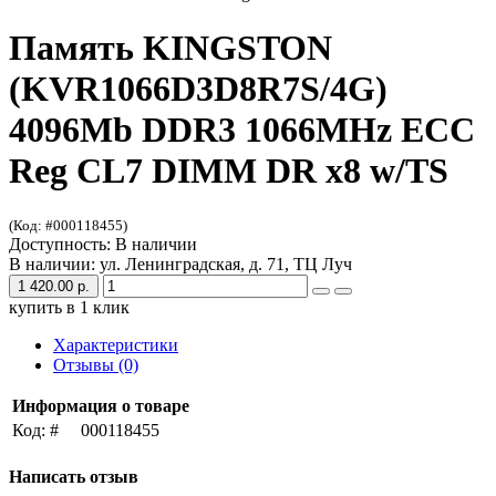
Память KINGSTON
(KVR1066D3D8R7S/4G)
4096Mb DDR3 1066MHz ECC
Reg CL7 DIMM DR x8 w/TS
(Код: #000118455)
Доступность: В наличии
В наличии: ул. Ленинградская, д. 71, ТЦ Луч
1 420.00 р.
купить в 1 клик
Характеристики
Отзывы (0)
Информация о товаре
Код: #
000118455
Написать отзыв