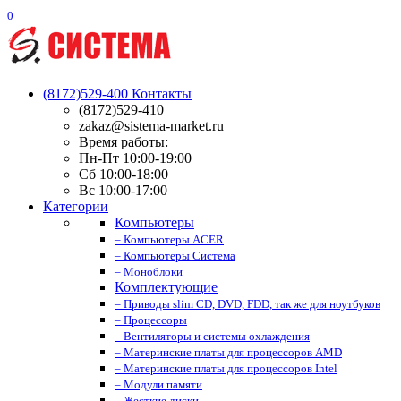
0
(8172)529-400
Контакты
(8172)529-410
zakaz@sistema-market.ru
Время работы:
Пн-Пт 10:00-19:00
Сб 10:00-18:00
Вс 10:00-17:00
Категории
Компьютеры
– Компьютеры ACER
– Компьютеры Система
– Моноблоки
Комплектующие
– Приводы slim CD, DVD, FDD, так же для ноутбуков
– Процессоры
– Вентиляторы и системы охлаждения
– Материнские платы для процессоров AMD
– Материнские платы для процессоров Intel
– Модули памяти
– Жесткие диски