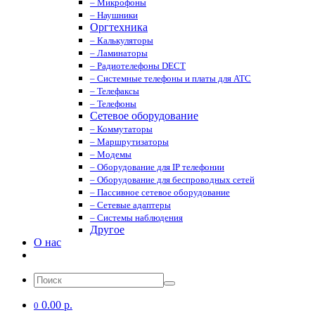
– Микрофоны
– Наушники
Оргтехника
– Калькуляторы
– Ламинаторы
– Радиотелефоны DECT
– Системные телефоны и платы для АТС
– Телефаксы
– Телефоны
Сетевое оборудование
– Коммутаторы
– Маршрутизаторы
– Модемы
– Оборудование для IP телефонии
– Оборудование для беспроводных сетей
– Пассивное сетевое оборудование
– Сетевые адаптеры
– Системы наблюдения
Другое
О нас
0.00 р.
0