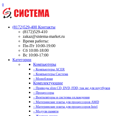
0
(8172)529-400
Контакты
(8172)529-410
zakaz@sistema-market.ru
Время работы:
Пн-Пт 10:00-19:00
Сб 10:00-18:00
Вс 10:00-17:00
Категории
Компьютеры
– Компьютеры ACER
– Компьютеры Система
– Моноблоки
Комплектующие
– Приводы slim CD, DVD, FDD, так же для ноутбуков
– Процессоры
– Вентиляторы и системы охлаждения
– Материнские платы для процессоров AMD
– Материнские платы для процессоров Intel
– Модули памяти
– Жесткие диски