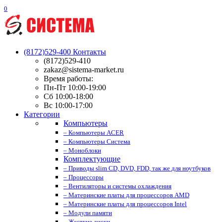
0
(8172)529-400
Контакты
(8172)529-410
zakaz@sistema-market.ru
Время работы:
Пн-Пт 10:00-19:00
Сб 10:00-18:00
Вс 10:00-17:00
Категории
Компьютеры
– Компьютеры ACER
– Компьютеры Система
– Моноблоки
Комплектующие
– Приводы slim CD, DVD, FDD, так же для ноутбуков
– Процессоры
– Вентиляторы и системы охлаждения
– Материнские платы для процессоров AMD
– Материнские платы для процессоров Intel
– Модули памяти
– Жесткие диски