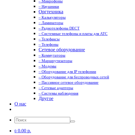
– Микрофоны
– Наушники
Оргтехника
– Калькуляторы
– Ламинаторы
– Радиотелефоны DECT
– Системные телефоны и платы для АТС
– Телефаксы
– Телефоны
Сетевое оборудование
– Коммутаторы
– Маршрутизаторы
– Модемы
– Оборудование для IP телефонии
– Оборудование для беспроводных сетей
– Пассивное сетевое оборудование
– Сетевые адаптеры
– Системы наблюдения
Другое
О нас
0.00 р.
0