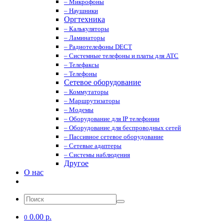
– Микрофоны
– Наушники
Оргтехника
– Калькуляторы
– Ламинаторы
– Радиотелефоны DECT
– Системные телефоны и платы для АТС
– Телефаксы
– Телефоны
Сетевое оборудование
– Коммутаторы
– Маршрутизаторы
– Модемы
– Оборудование для IP телефонии
– Оборудование для беспроводных сетей
– Пассивное сетевое оборудование
– Сетевые адаптеры
– Системы наблюдения
Другое
О нас
0.00 р.
0