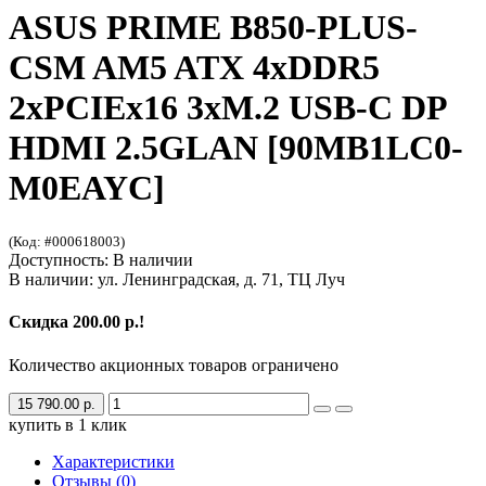
ASUS PRIME B850-PLUS-
CSM AM5 ATX 4xDDR5
2xPCIEx16 3xM.2 USB-C DP
HDMI 2.5GLAN [90MB1LC0-
M0EAYC]
(Код: #000618003)
Доступность: В наличии
В наличии: ул. Ленинградская, д. 71, ТЦ Луч
Скидка 200.00 р.!
Количество акционных товаров ограничено
15 790.00 р.
купить в 1 клик
Характеристики
Отзывы (0)