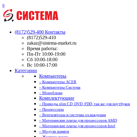
0
(8172)529-400
Контакты
(8172)529-410
zakaz@sistema-market.ru
Время работы:
Пн-Пт 10:00-19:00
Сб 10:00-18:00
Вс 10:00-17:00
Категории
Компьютеры
– Компьютеры ACER
– Компьютеры Система
– Моноблоки
Комплектующие
– Приводы slim CD, DVD, FDD, так же для ноутбуков
– Процессоры
– Вентиляторы и системы охлаждения
– Материнские платы для процессоров AMD
– Материнские платы для процессоров Intel
– Модули памяти
– Жесткие диски