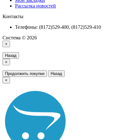
Мои закладки
Рассылка новостей
Контакты
Телефоны: (8172)529-400, (8172)529-410
Система © 2026
×
Назад
×
Продолжить покупки
Назад
×