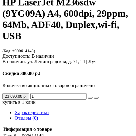
HP LaserJet M236sdw
(9YG09A) A4, 600dpi, 29ppm,
64Mb, ADF40, Duplex,wi-fi,
USB
(Код: #000614148)
Доступность: В наличии
В наличии: ул. Ленинградская, д. 71, ТЦ Луч
Скидка 300.00 р.!
Количество акционных товаров ограничено
23 690.00 р.
купить в 1 клик
Характеристики
Отзывы (0)
Информация о товаре
Код: #
000614148