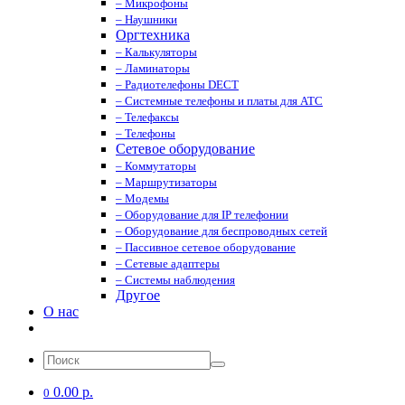
– Микрофоны
– Наушники
Оргтехника
– Калькуляторы
– Ламинаторы
– Радиотелефоны DECT
– Системные телефоны и платы для АТС
– Телефаксы
– Телефоны
Сетевое оборудование
– Коммутаторы
– Маршрутизаторы
– Модемы
– Оборудование для IP телефонии
– Оборудование для беспроводных сетей
– Пассивное сетевое оборудование
– Сетевые адаптеры
– Системы наблюдения
Другое
О нас
0.00 р.
0