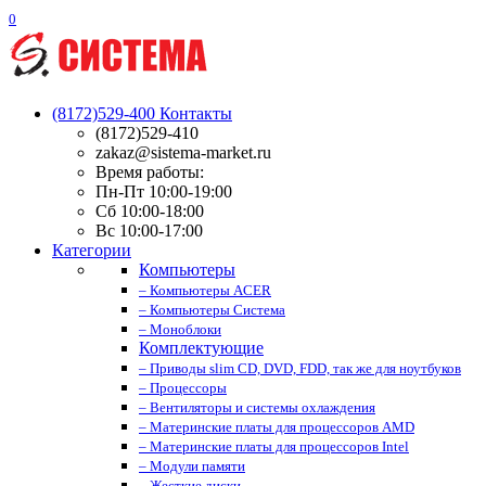
0
(8172)529-400
Контакты
(8172)529-410
zakaz@sistema-market.ru
Время работы:
Пн-Пт 10:00-19:00
Сб 10:00-18:00
Вс 10:00-17:00
Категории
Компьютеры
– Компьютеры ACER
– Компьютеры Система
– Моноблоки
Комплектующие
– Приводы slim CD, DVD, FDD, так же для ноутбуков
– Процессоры
– Вентиляторы и системы охлаждения
– Материнские платы для процессоров AMD
– Материнские платы для процессоров Intel
– Модули памяти
– Жесткие диски