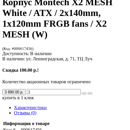
Корпус Montech X2 MESH
White / ATX / 2x140mm,
1x120mm FRGB fans / X2
MESH (W)
(Код: #000617456)
Доступность: В наличии
В наличии: ул. Ленинградская, д. 71, ТЦ Луч
Скидка 100.00 р.!
Количество акционных товаров ограничено
3 890.00 р.
купить в 1 клик
Характеристики
Отзывы (0)
Информация о товаре
Код: #
000617456