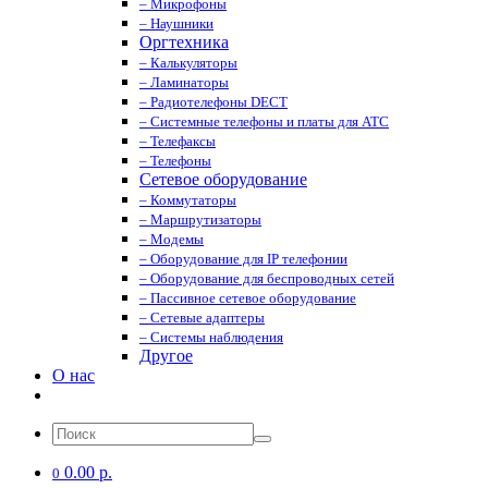
– Микрофоны
– Наушники
Оргтехника
– Калькуляторы
– Ламинаторы
– Радиотелефоны DECT
– Системные телефоны и платы для АТС
– Телефаксы
– Телефоны
Сетевое оборудование
– Коммутаторы
– Маршрутизаторы
– Модемы
– Оборудование для IP телефонии
– Оборудование для беспроводных сетей
– Пассивное сетевое оборудование
– Сетевые адаптеры
– Системы наблюдения
Другое
О нас
0.00 р.
0