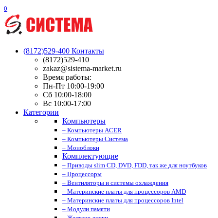
0
(8172)529-400
Контакты
(8172)529-410
zakaz@sistema-market.ru
Время работы:
Пн-Пт 10:00-19:00
Сб 10:00-18:00
Вс 10:00-17:00
Категории
Компьютеры
– Компьютеры ACER
– Компьютеры Система
– Моноблоки
Комплектующие
– Приводы slim CD, DVD, FDD, так же для ноутбуков
– Процессоры
– Вентиляторы и системы охлаждения
– Материнские платы для процессоров AMD
– Материнские платы для процессоров Intel
– Модули памяти
– Жесткие диски