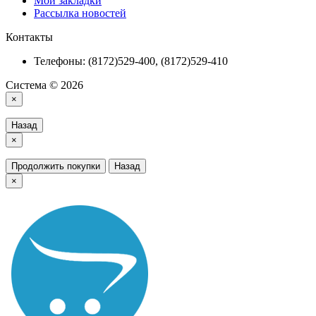
Мои закладки
Рассылка новостей
Контакты
Телефоны: (8172)529-400, (8172)529-410
Система © 2026
×
Назад
×
Продолжить покупки
Назад
×