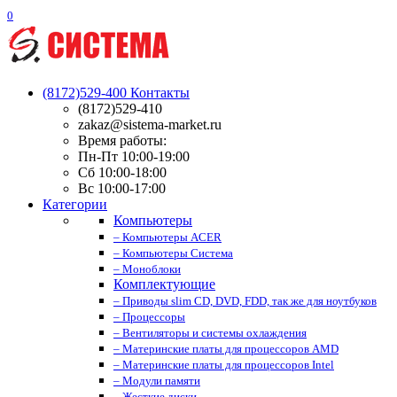
0
(8172)529-400
Контакты
(8172)529-410
zakaz@sistema-market.ru
Время работы:
Пн-Пт 10:00-19:00
Сб 10:00-18:00
Вс 10:00-17:00
Категории
Компьютеры
– Компьютеры ACER
– Компьютеры Система
– Моноблоки
Комплектующие
– Приводы slim CD, DVD, FDD, так же для ноутбуков
– Процессоры
– Вентиляторы и системы охлаждения
– Материнские платы для процессоров AMD
– Материнские платы для процессоров Intel
– Модули памяти
– Жесткие диски