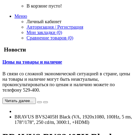
В корзине пусто!
Меню
Личный кабинет
Авторизация / Регистрация
Мои закладки (0)
Сравнение товаров (0)
Новости
Цены на товары и наличие
В связи со сложной экономической ситуацией в стране, цены
на товары и наличие могут быть неактуальны,
проконсультироваться по ценам и наличию можете по
телефону 529-400.
Читать далее...
BRAVUS BVS2405H Black (VA, 1920x1080, 100Hz, 5 ms,
178°/178°, 250 cd/m, 3000:1, +HDMI)