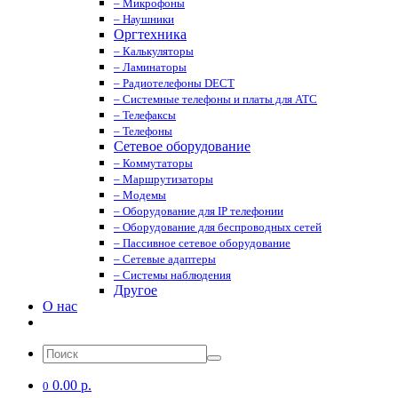
– Микрофоны
– Наушники
Оргтехника
– Калькуляторы
– Ламинаторы
– Радиотелефоны DECT
– Системные телефоны и платы для АТС
– Телефаксы
– Телефоны
Сетевое оборудование
– Коммутаторы
– Маршрутизаторы
– Модемы
– Оборудование для IP телефонии
– Оборудование для беспроводных сетей
– Пассивное сетевое оборудование
– Сетевые адаптеры
– Системы наблюдения
Другое
О нас
0.00 р.
0