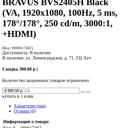
BRAVUS BVS2405H Black
(VA, 1920x1080, 100Hz, 5 ms,
178°/178°, 250 cd/m, 3000:1,
+HDMI)
(Код: #000617402)
Доступность: В наличии
В наличии: ул. Ленинградская, д. 71, ТЦ Луч
Скидка 300.00 р.!
Количество акционных товаров ограничено
6 990.00 р.
купить в 1 клик
Характеристики
Отзывы (0)
Информация о товаре
Код: #
000617402