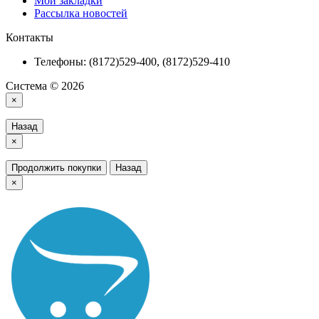
Мои закладки
Рассылка новостей
Контакты
Телефоны: (8172)529-400, (8172)529-410
Система © 2026
×
Назад
×
Продолжить покупки
Назад
×