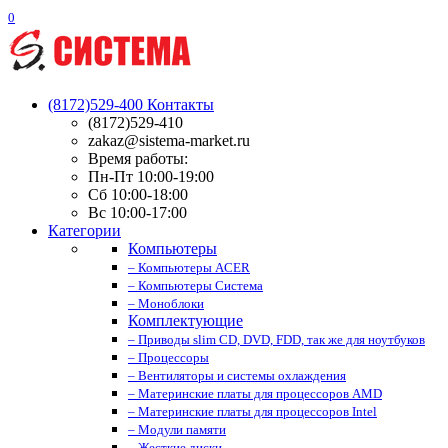
0
(8172)529-400
Контакты
(8172)529-410
zakaz@sistema-market.ru
Время работы:
Пн-Пт 10:00-19:00
Сб 10:00-18:00
Вс 10:00-17:00
Категории
Компьютеры
– Компьютеры ACER
– Компьютеры Система
– Моноблоки
Комплектующие
– Приводы slim CD, DVD, FDD, так же для ноутбуков
– Процессоры
– Вентиляторы и системы охлаждения
– Материнские платы для процессоров AMD
– Материнские платы для процессоров Intel
– Модули памяти
– Жесткие диски