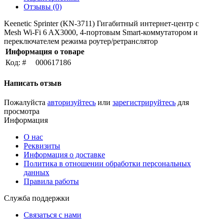
Отзывы (0)
Keenetic Sprinter (KN-3711) Гигабитный интернет-центр с
Mesh Wi-Fi 6 AX3000, 4-портовым Smart-коммутатором и
переключателем режима роутер/ретранслятор
Информация о товаре
Код: #
000617186
Написать отзыв
Пожалуйста
авторизуйтесь
или
зарегистрируйтесь
для
просмотра
Информация
О нас
Реквизиты
Информация о доставке
Политика в отношении обработки персональных
данных
Правила работы
Служба поддержки
Связаться с нами