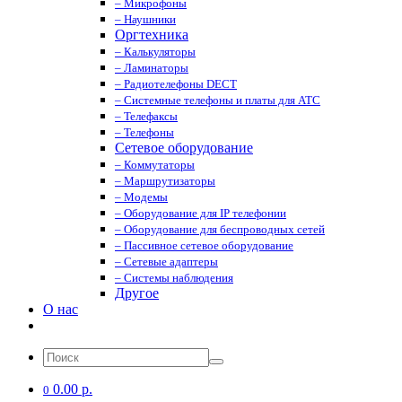
– Микрофоны
– Наушники
Оргтехника
– Калькуляторы
– Ламинаторы
– Радиотелефоны DECT
– Системные телефоны и платы для АТС
– Телефаксы
– Телефоны
Сетевое оборудование
– Коммутаторы
– Маршрутизаторы
– Модемы
– Оборудование для IP телефонии
– Оборудование для беспроводных сетей
– Пассивное сетевое оборудование
– Сетевые адаптеры
– Системы наблюдения
Другое
О нас
0.00 р.
0