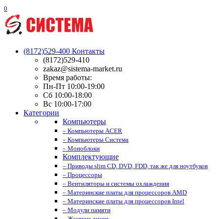
0
(8172)529-400
Контакты
(8172)529-410
zakaz@sistema-market.ru
Время работы:
Пн-Пт 10:00-19:00
Сб 10:00-18:00
Вс 10:00-17:00
Категории
Компьютеры
– Компьютеры ACER
– Компьютеры Система
– Моноблоки
Комплектующие
– Приводы slim CD, DVD, FDD, так же для ноутбуков
– Процессоры
– Вентиляторы и системы охлаждения
– Материнские платы для процессоров AMD
– Материнские платы для процессоров Intel
– Модули памяти
– Жесткие диски