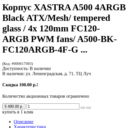
Корпус XASTRA A500 4ARGB
Black ATX/Mesh/ tempered
glass / 4x 120mm FC120-
ARGB PWM fans/ A500-BK-
FC120ARGB-4F-G ...
(Код: #000617083)
Доступность: В наличии
В наличии: ул. Ленинградская, д. 71, ТЦ Луч
Скидка 100.00 р.!
Количество акционных товаров ограничено
5 490.00 р.
купить в 1 клик
Описание
Характеристики