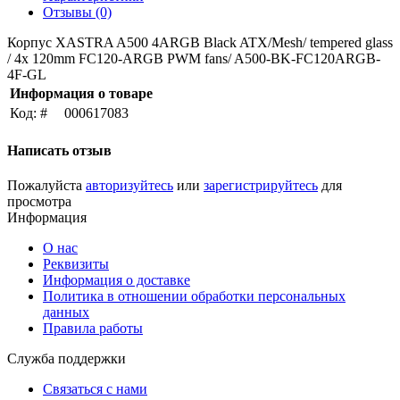
Отзывы (0)
Корпус XASTRA A500 4ARGB Black ATX/Mesh/ tempered glass
/ 4x 120mm FC120-ARGB PWM fans/ A500-BK-FC120ARGB-
4F-GL
Информация о товаре
Код: #
000617083
Написать отзыв
Пожалуйста
авторизуйтесь
или
зарегистрируйтесь
для
просмотра
Информация
О нас
Реквизиты
Информация о доставке
Политика в отношении обработки персональных
данных
Правила работы
Служба поддержки
Связаться с нами