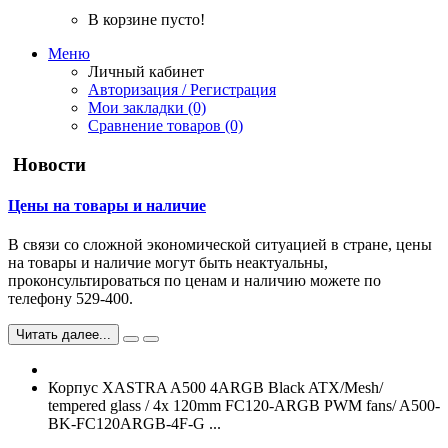
В корзине пусто!
Меню
Личный кабинет
Авторизация / Регистрация
Мои закладки (0)
Сравнение товаров (0)
Новости
Цены на товары и наличие
В связи со сложной экономической ситуацией в стране, цены
на товары и наличие могут быть неактуальны,
проконсультироваться по ценам и наличию можете по
телефону 529-400.
Читать далее...
Корпус XASTRA A500 4ARGB Black ATX/Mesh/
tempered glass / 4x 120mm FC120-ARGB PWM fans/ A500-
BK-FC120ARGB-4F-G ...