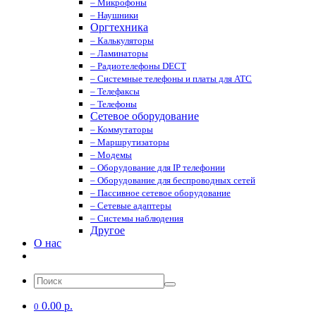
– Микрофоны
– Наушники
Оргтехника
– Калькуляторы
– Ламинаторы
– Радиотелефоны DECT
– Системные телефоны и платы для АТС
– Телефаксы
– Телефоны
Сетевое оборудование
– Коммутаторы
– Маршрутизаторы
– Модемы
– Оборудование для IP телефонии
– Оборудование для беспроводных сетей
– Пассивное сетевое оборудование
– Сетевые адаптеры
– Системы наблюдения
Другое
О нас
0.00 р.
0