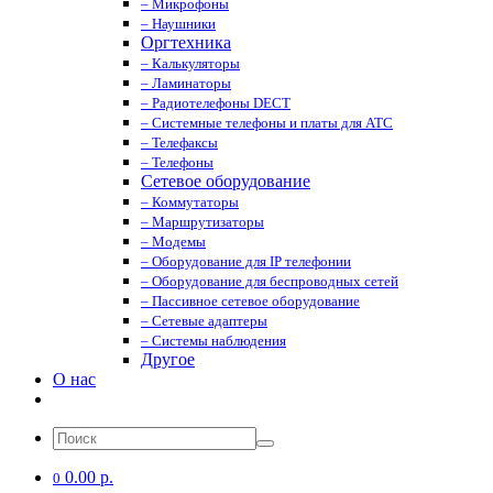
– Микрофоны
– Наушники
Оргтехника
– Калькуляторы
– Ламинаторы
– Радиотелефоны DECT
– Системные телефоны и платы для АТС
– Телефаксы
– Телефоны
Сетевое оборудование
– Коммутаторы
– Маршрутизаторы
– Модемы
– Оборудование для IP телефонии
– Оборудование для беспроводных сетей
– Пассивное сетевое оборудование
– Сетевые адаптеры
– Системы наблюдения
Другое
О нас
0.00 р.
0