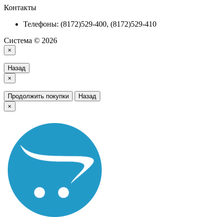
Контакты
Телефоны: (8172)529-400, (8172)529-410
Система © 2026
×
Назад
×
Продолжить покупки
Назад
×