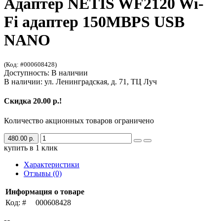
Адаптер NETIS WF2120 Wi-
Fi адаптер 150MBPS USB
NANO
(Код: #000608428)
Доступность: В наличии
В наличии: ул. Ленинградская, д. 71, ТЦ Луч
Скидка 20.00 р.!
Количество акционных товаров ограничено
480.00 р.
купить в 1 клик
Характеристики
Отзывы (0)
Информация о товаре
Код: #
000608428