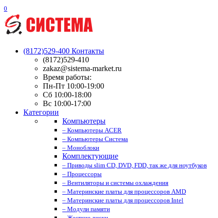
0
(8172)529-400
Контакты
(8172)529-410
zakaz@sistema-market.ru
Время работы:
Пн-Пт 10:00-19:00
Сб 10:00-18:00
Вс 10:00-17:00
Категории
Компьютеры
– Компьютеры ACER
– Компьютеры Система
– Моноблоки
Комплектующие
– Приводы slim CD, DVD, FDD, так же для ноутбуков
– Процессоры
– Вентиляторы и системы охлаждения
– Материнские платы для процессоров AMD
– Материнские платы для процессоров Intel
– Модули памяти
– Жесткие диски