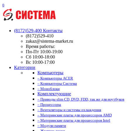
0
(8172)529-400
Контакты
(8172)529-410
zakaz@sistema-market.ru
Время работы:
Пн-Пт 10:00-19:00
Сб 10:00-18:00
Вс 10:00-17:00
Категории
Компьютеры
– Компьютеры ACER
– Компьютеры Система
– Моноблоки
Комплектующие
– Приводы slim CD, DVD, FDD, так же для ноутбуков
– Процессоры
– Вентиляторы и системы охлаждения
– Материнские платы для процессоров AMD
– Материнские платы для процессоров Intel
– Модули памяти
– Жесткие диски