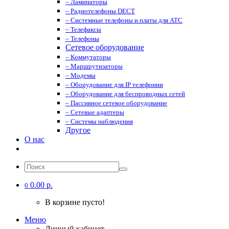
– Ламинаторы
– Радиотелефоны DECT
– Системные телефоны и платы для АТС
– Телефаксы
– Телефоны
Сетевое оборудование
– Коммутаторы
– Маршрутизаторы
– Модемы
– Оборудование для IP телефонии
– Оборудование для беспроводных сетей
– Пассивное сетевое оборудование
– Сетевые адаптеры
– Системы наблюдения
Другое
О нас
0.00 р.
0
В корзине пусто!
Меню
Личный кабинет