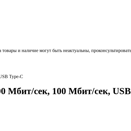
а товары и наличие могут быть неактуальны, проконсультироват
 USB Type-C
00 Мбит/сек, 100 Мбит/сек, USB