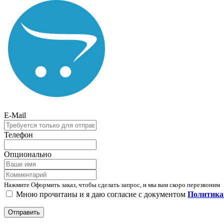
E-Mail
Телефон
Опционально
Нажмите Оформить заказ, чтобы сделать запрос, и мы вам скоро перезвоним
Мною прочитаны и я даю согласие с документом
Политика
Отправить