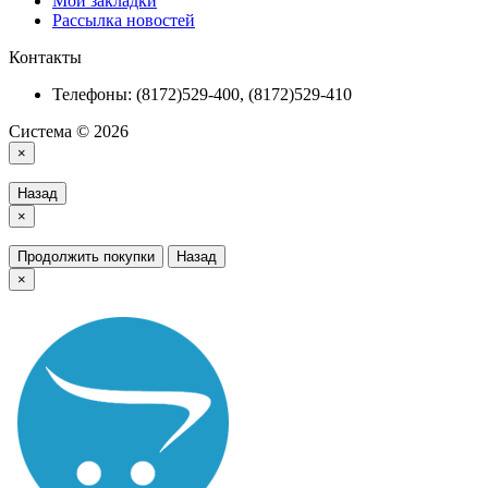
Мои закладки
Рассылка новостей
Контакты
Телефоны: (8172)529-400, (8172)529-410
Система © 2026
×
Назад
×
Продолжить покупки
Назад
×