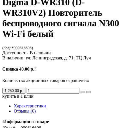
Digma D-WR310 (D-
WR310V2) Повторитель
беспроводного сигнала N300
Wi-Fi белый
(Код: #000616696)
Доступность: В наличии
В наличии: ул. Ленинградская, д. 71, ТЦ Луч
Скидка 40.00 р.!
Количество акционных товаров ограничено
1 250.00 р.
купить в 1 клик
Характеристики
Отзывы (0)
Информация о товаре
Код: #
000616696