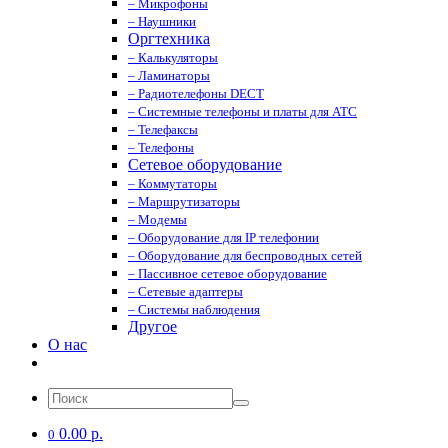
– Микрофоны
– Наушники
Оргтехника
– Калькуляторы
– Ламинаторы
– Радиотелефоны DECT
– Системные телефоны и платы для АТС
– Телефаксы
– Телефоны
Сетевое оборудование
– Коммутаторы
– Маршрутизаторы
– Модемы
– Оборудование для IP телефонии
– Оборудование для беспроводных сетей
– Пассивное сетевое оборудование
– Сетевые адаптеры
– Системы наблюдения
Другое
О нас
0.00 р.
0