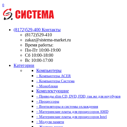
0
(8172)529-400
Контакты
(8172)529-410
zakaz@sistema-market.ru
Время работы:
Пн-Пт 10:00-19:00
Сб 10:00-18:00
Вс 10:00-17:00
Категории
Компьютеры
– Компьютеры ACER
– Компьютеры Система
– Моноблоки
Комплектующие
– Приводы slim CD, DVD, FDD, так же для ноутбуков
– Процессоры
– Вентиляторы и системы охлаждения
– Материнские платы для процессоров AMD
– Материнские платы для процессоров Intel
– Модули памяти
– Жесткие диски