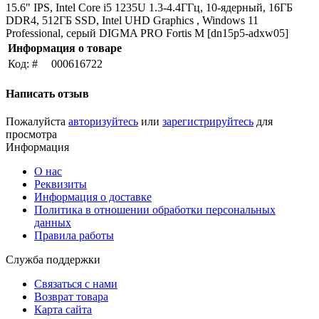
15.6" IPS, Intel Core i5 1235U 1.3-4.4ГГц, 10-ядерный, 16ГБ
DDR4, 512ГБ SSD, Intel UHD Graphics , Windows 11
Professional, серый DIGMA PRO Fortis M [dn15p5-adxw05]
Информация о товаре
Код: #
000616722
Написать отзыв
Пожалуйста
авторизуйтесь
или
зарегистрируйтесь
для
просмотра
Информация
О нас
Реквизиты
Информация о доставке
Политика в отношении обработки персональных
данных
Правила работы
Служба поддержки
Связаться с нами
Возврат товара
Карта сайта