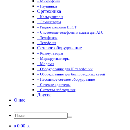
– Микрофоны
– Наушники
Оргтехника
– Калькуляторы
– Ламинаторы
– Радиотелефоны DECT
– Системные телефоны и платы для АТС
– Телефаксы
– Телефоны
Сетевое оборудование
– Коммутаторы
– Маршрутизаторы
– Модемы
– Оборудование для IP телефонии
– Оборудование для беспроводных сетей
– Пассивное сетевое оборудование
– Сетевые адаптеры
– Системы наблюдения
Другое
О нас
0.00 р.
0