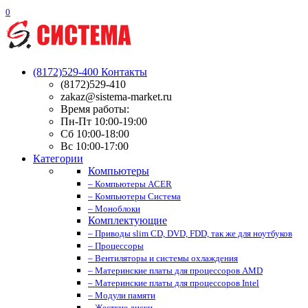
0
(8172)529-400
Контакты
(8172)529-410
zakaz@sistema-market.ru
Время работы:
Пн-Пт 10:00-19:00
Сб 10:00-18:00
Вс 10:00-17:00
Категории
Компьютеры
– Компьютеры ACER
– Компьютеры Система
– Моноблоки
Комплектующие
– Приводы slim CD, DVD, FDD, так же для ноутбуков
– Процессоры
– Вентиляторы и системы охлаждения
– Материнские платы для процессоров AMD
– Материнские платы для процессоров Intel
– Модули памяти
– Жесткие диски