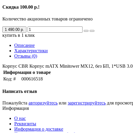
Скидка 100.00 р.!
Количество акционных товаров ограничено
1 490.00 р.
купить в 1 клик
Описание
Характеристики
Отзывы (0)
Корпус CBR Корпус mATX Minitower MX12, без БП, 1*USB 3.
Информация о товаре
Код: #
000616518
Написать отзыв
Пожалуйста
авторизуйтесь
или
зарегистрируйтесь
для просмот
Информация
О нас
Реквизиты
Информация о доставке