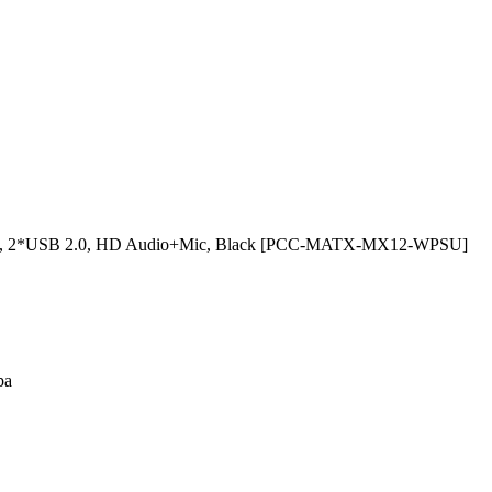
0, 2*USB 2.0, HD Audio+Mic, Black [PCC-MATX-MX12-WPSU]
ра