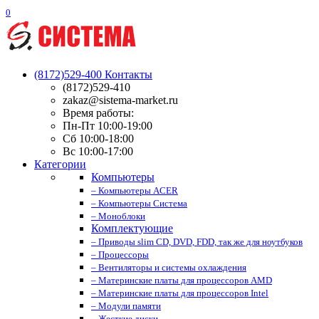
0
(8172)529-400
Контакты
(8172)529-410
zakaz@sistema-market.ru
Время работы:
Пн-Пт 10:00-19:00
Сб 10:00-18:00
Вс 10:00-17:00
Категории
Компьютеры
– Компьютеры ACER
– Компьютеры Система
– Моноблоки
Комплектующие
– Приводы slim CD, DVD, FDD, так же для ноутбуков
– Процессоры
– Вентиляторы и системы охлаждения
– Материнские платы для процессоров AMD
– Материнские платы для процессоров Intel
– Модули памяти
– Жесткие диски