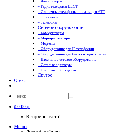
– Ламинаторы
– Радиотелефоны DECT
– Системные телефоны и платы для АТС
– Телефаксы
– Телефоны
Сетевое оборудование
– Коммутаторы
– Маршрутизаторы
– Модемы
– Оборудование для IP телефонии
– Оборудование для беспроводных сетей
– Пассивное сетевое оборудование
– Сетевые адаптеры
– Системы наблюдения
Другое
О нас
0.00 р.
0
В корзине пусто!
Меню
Личный кабинет