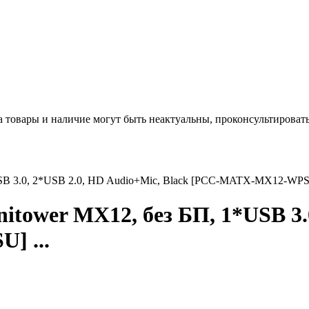
а товары и наличие могут быть неактуальны, проконсультироват
B 3.0, 2*USB 2.0, HD Audio+Mic, Black [PCC-MATX-MX12-WPSU
tower MX12, без БП, 1*USB 3.0
] ...