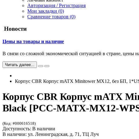
Авторизация / Регистрация
Мои закладки (0)
Сравнение товаров (0)
Новости
Цены на товары и наличие
В связи со сложной экономической ситуацией в стране, цены н
Читать далее...
Корпус CBR Корпус mATX Minitower MX12, без БП, 1*US
Корпус CBR Корпус mATX Mini
Black [PCC-MATX-MX12-WPSU
(Код: #000616518)
Доступность: В наличии
В наличии: ул. Ленинградская, д. 71, ТЦ Луч