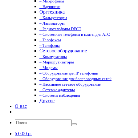
– Микрофоны
– Наушники
Оргтехника
– Калькуляторы
– Ламинаторы
– Радиотелефоны DECT
– Системные телефоны и платы для АТС
– Телефаксы
– Телефоны
Сетевое оборудование
– Коммутаторы
– Маршрутизаторы
– Модемы
– Оборудование для IP телефонии
– Оборудование для беспроводных сетей
– Пассивное сетевое оборудование
– Сетевые адаптеры
– Системы наблюдения
Другое
О нас
0.00 р.
0