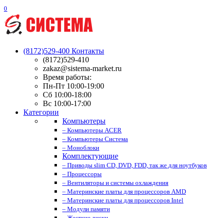
0
(8172)529-400
Контакты
(8172)529-410
zakaz@sistema-market.ru
Время работы:
Пн-Пт 10:00-19:00
Сб 10:00-18:00
Вс 10:00-17:00
Категории
Компьютеры
– Компьютеры ACER
– Компьютеры Система
– Моноблоки
Комплектующие
– Приводы slim CD, DVD, FDD, так же для ноутбуков
– Процессоры
– Вентиляторы и системы охлаждения
– Материнские платы для процессоров AMD
– Материнские платы для процессоров Intel
– Модули памяти
– Жесткие диски