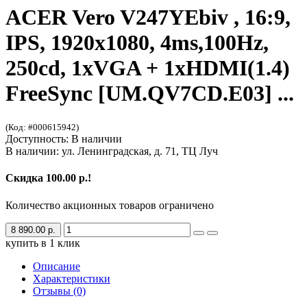
ACER Vero V247YEbiv , 16:9,
IPS, 1920x1080, 4ms,100Hz,
250cd, 1xVGA + 1xHDMI(1.4)
FreeSync [UM.QV7CD.E03] ...
(Код: #000615942)
Доступность: В наличии
В наличии: ул. Ленинградская, д. 71, ТЦ Луч
Скидка 100.00 р.!
Количество акционных товаров ограничено
8 890.00 р.
купить в 1 клик
Описание
Характеристики
Отзывы (0)