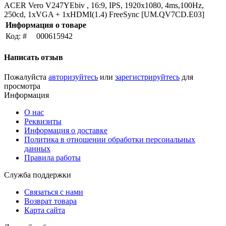
ACER Vero V247YEbiv , 16:9, IPS, 1920x1080, 4ms,100Hz,
250cd, 1xVGA + 1xHDMI(1.4) FreeSync [UM.QV7CD.E03]
Информация о товаре
Код: #
000615942
Написать отзыв
Пожалуйста
авторизуйтесь
или
зарегистрируйтесь
для
просмотра
Информация
О нас
Реквизиты
Информация о доставке
Политика в отношении обработки персональных
данных
Правила работы
Служба поддержки
Связаться с нами
Возврат товара
Карта сайта