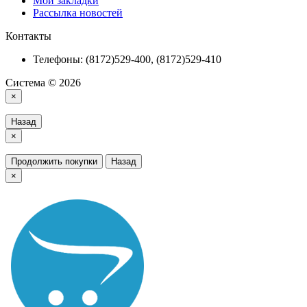
Мои закладки
Рассылка новостей
Контакты
Телефоны: (8172)529-400, (8172)529-410
Система © 2026
×
Назад
×
Продолжить покупки
Назад
×