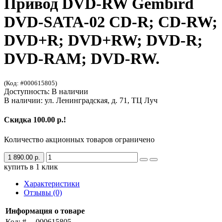
Привод DVD-RW Gembird
DVD-SATA-02 CD-R; CD-RW;
DVD+R; DVD+RW; DVD-R;
DVD-RAM; DVD-RW.
(Код: #000615805)
Доступность: В наличии
В наличии: ул. Ленинградская, д. 71, ТЦ Луч
Скидка 100.00 р.!
Количество акционных товаров ограничено
1 890.00 р.
купить в 1 клик
Характеристики
Отзывы (0)
Информация о товаре
Код: #
000615805