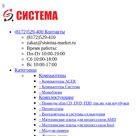
0
(8172)529-400
Контакты
(8172)529-410
zakaz@sistema-market.ru
Время работы:
Пн-Пт 10:00-19:00
Сб 10:00-18:00
Вс 10:00-17:00
Категории
Компьютеры
– Компьютеры ACER
– Компьютеры Система
– Моноблоки
Комплектующие
– Приводы slim CD, DVD, FDD, так же для ноутбуков
– Процессоры
– Вентиляторы и системы охлаждения
– Материнские платы для процессоров AMD
– Материнские платы для процессоров Intel
– Модули памяти
– Жесткие диски