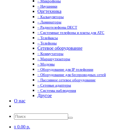
– Микрофоны
– Наушники
Оргтехника
– Калькуляторы
– Ламинаторы
– Радиотелефоны DECT
– Системные телефоны и платы для АТС
– Телефаксы
– Телефоны
Сетевое оборудование
– Коммутаторы
– Маршрутизаторы
– Модемы
– Оборудование для IP телефонии
– Оборудование для беспроводных сетей
– Пассивное сетевое оборудование
– Сетевые адаптеры
– Системы наблюдения
Другое
О нас
0.00 р.
0