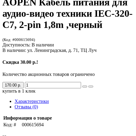
AOPEN
Кабель питания для
аудио-видео техники IEC-320-
C7, 2-pin 1,8m ,черный
(Код: #000615694)
Доступность: В наличии
В наличии: ул. Ленинградская, д. 71, ТЦ Луч
Скидка 30.00 р.!
Количество акционных товаров ограничено
170.00 р.
купить в 1 клик
Характеристики
Отзывы (0)
Информация о товаре
Код: #
000615694