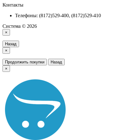
Контакты
Телефоны: (8172)529-400, (8172)529-410
Система © 2026
×
Назад
×
Продолжить покупки
Назад
×