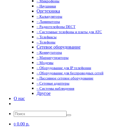
– Микрофоны
– Наушники
Оргтехника
– Калькуляторы
– Ламинаторы
– Радиотелефоны DECT
– Системные телефоны и платы для АТС
– Телефаксы
– Телефоны
Сетевое оборудование
– Коммутаторы
– Маршрутизаторы
– Модемы
– Оборудование для IP телефонии
– Оборудование для беспроводных сетей
– Пассивное сетевое оборудование
– Сетевые адаптеры
– Системы наблюдения
Другое
О нас
0.00 р.
0