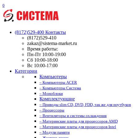
0
(8172)529-400
Контакты
(8172)529-410
zakaz@sistema-market.ru
Время работы:
Пн-Пт 10:00-19:00
Сб 10:00-18:00
Вс 10:00-17:00
Категории
Компьютеры
– Компьютеры ACER
– Компьютеры Система
– Моноблоки
Комплектующие
– Приводы slim CD, DVD, FDD, так же для ноутбуков
– Процессоры
– Вентиляторы и системы охлаждения
– Материнские платы для процессоров AMD
– Материнские платы для процессоров Intel
– Модули памяти
– Жесткие диски