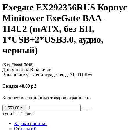
Exegate EX292356RUS Корпус
Minitower ExeGate BAA-
114U2 (mATX, без БП,
1*USB+2*USB3.0, аудио,
черный)
(Код: #000615648)
Доступность: В наличии
В наличии: ул. Ленинградская, д. 71, ТЦ Луч
Скидка 40.00 р.!
Количество акционных товаров ограничено
1 550.00 р.
купить в 1 клик
Характеристики
Отзывы (0)