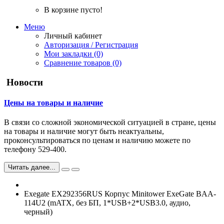
В корзине пусто!
Меню
Личный кабинет
Авторизация / Регистрация
Мои закладки (0)
Сравнение товаров (0)
Новости
Цены на товары и наличие
В связи со сложной экономической ситуацией в стране, цены
на товары и наличие могут быть неактуальны,
проконсультироваться по ценам и наличию можете по
телефону 529-400.
Читать далее...
Exegate EX292356RUS Корпус Minitower ExeGate BAA-
114U2 (mATX, без БП, 1*USB+2*USB3.0, аудио,
черный)