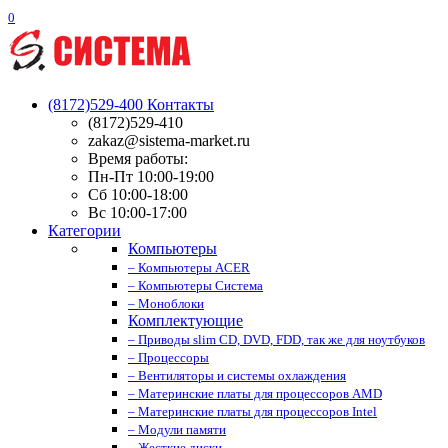
0
(8172)529-400
Контакты
(8172)529-410
zakaz@sistema-market.ru
Время работы:
Пн-Пт 10:00-19:00
Сб 10:00-18:00
Вс 10:00-17:00
Категории
Компьютеры
– Компьютеры ACER
– Компьютеры Система
– Моноблоки
Комплектующие
– Приводы slim CD, DVD, FDD, так же для ноутбуков
– Процессоры
– Вентиляторы и системы охлаждения
– Материнские платы для процессоров AMD
– Материнские платы для процессоров Intel
– Модули памяти
– Жесткие диски