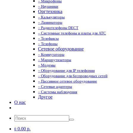
– Микрофоны
– Наушники
Оргтехника
– Калькуляторы
– Ламинаторы
– Радиотелефоны DECT
– Системные телефоны и платы для АТС
– Телефаксы
– Телефоны
Сетевое оборудование
– Коммутаторы
– Маршрутизаторы
– Модемы
– Оборудование для IP телефонии
– Оборудование для беспроводных сетей
– Пассивное сетевое оборудование
– Сетевые адаптеры
– Системы наблюдения
Другое
О нас
0.00 р.
0