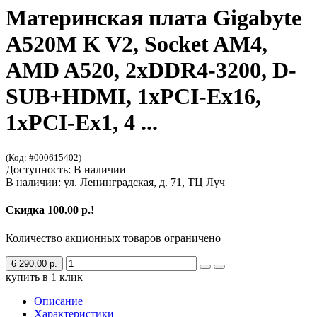
Материнская плата Gigabyte
A520M K V2, Socket AM4,
AMD A520, 2xDDR4-3200, D-
SUB+HDMI, 1xPCI-Ex16,
1xPCI-Ex1, 4 ...
(Код: #000615402)
Доступность: В наличии
В наличии: ул. Ленинградская, д. 71, ТЦ Луч
Скидка 100.00 р.!
Количество акционных товаров ограничено
6 290.00 р.
купить в 1 клик
Описание
Характеристики