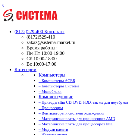
0
(8172)529-400
Контакты
(8172)529-410
zakaz@sistema-market.ru
Время работы:
Пн-Пт 10:00-19:00
Сб 10:00-18:00
Вс 10:00-17:00
Категории
Компьютеры
– Компьютеры ACER
– Компьютеры Система
– Моноблоки
Комплектующие
– Приводы slim CD, DVD, FDD, так же для ноутбуков
– Процессоры
– Вентиляторы и системы охлаждения
– Материнские платы для процессоров AMD
– Материнские платы для процессоров Intel
– Модули памяти
– Жесткие диски