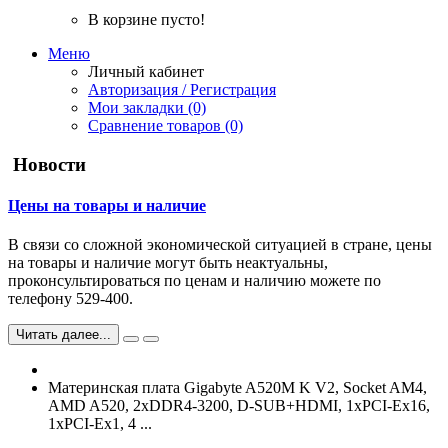
В корзине пусто!
Меню
Личный кабинет
Авторизация / Регистрация
Мои закладки (0)
Сравнение товаров (0)
Новости
Цены на товары и наличие
В связи со сложной экономической ситуацией в стране, цены
на товары и наличие могут быть неактуальны,
проконсультироваться по ценам и наличию можете по
телефону 529-400.
Читать далее...
Материнская плата Gigabyte A520M K V2, Socket AM4,
AMD A520, 2xDDR4-3200, D-SUB+HDMI, 1xPCI-Ex16,
1xPCI-Ex1, 4 ...