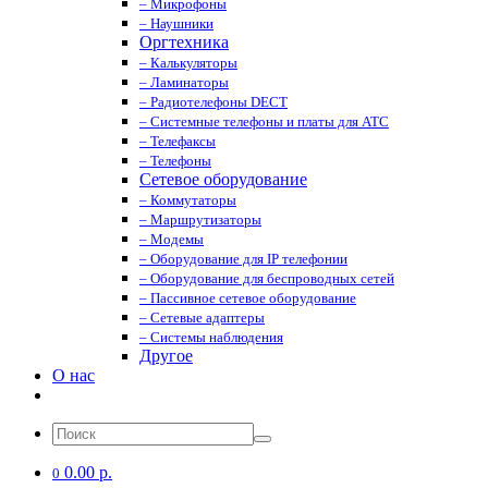
– Микрофоны
– Наушники
Оргтехника
– Калькуляторы
– Ламинаторы
– Радиотелефоны DECT
– Системные телефоны и платы для АТС
– Телефаксы
– Телефоны
Сетевое оборудование
– Коммутаторы
– Маршрутизаторы
– Модемы
– Оборудование для IP телефонии
– Оборудование для беспроводных сетей
– Пассивное сетевое оборудование
– Сетевые адаптеры
– Системы наблюдения
Другое
О нас
0.00 р.
0