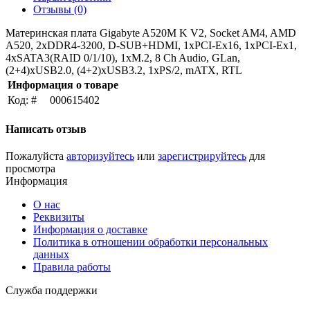
Отзывы (0)
Материнская плата Gigabyte A520M K V2, Socket AM4, AMD
A520, 2xDDR4-3200, D-SUB+HDMI, 1xPCI-Ex16, 1xPCI-Ex1,
4xSATA3(RAID 0/1/10), 1xM.2, 8 Ch Audio, GLan,
(2+4)xUSB2.0, (4+2)xUSB3.2, 1xPS/2, mATX, RTL
Информация о товаре
Код: #
000615402
Написать отзыв
Пожалуйста
авторизуйтесь
или
зарегистрируйтесь
для
просмотра
Информация
О нас
Реквизиты
Информация о доставке
Политика в отношении обработки персональных
данных
Правила работы
Служба поддержки