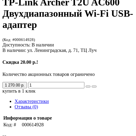
TP-Link Archer T2U AC600
Двухдиапазонный Wi-Fi USB-
адаптер
(Код: #000614928)
Доступность: В наличии
В наличии: ул. Ленинградская, д. 71, ТЦ Луч
Скидка 20.00 р.!
Количество акционных товаров ограничено
1 270.00 р.
купить в 1 клик
Характеристики
Отзывы (0)
Информация о товаре
Код: #
000614928