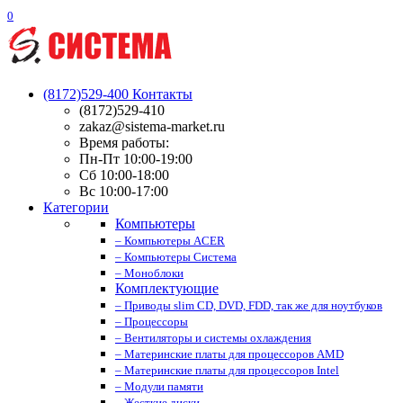
0
(8172)529-400
Контакты
(8172)529-410
zakaz@sistema-market.ru
Время работы:
Пн-Пт 10:00-19:00
Сб 10:00-18:00
Вс 10:00-17:00
Категории
Компьютеры
– Компьютеры ACER
– Компьютеры Система
– Моноблоки
Комплектующие
– Приводы slim CD, DVD, FDD, так же для ноутбуков
– Процессоры
– Вентиляторы и системы охлаждения
– Материнские платы для процессоров AMD
– Материнские платы для процессоров Intel
– Модули памяти
– Жесткие диски