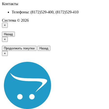
Контакты
Телефоны: (8172)529-400, (8172)529-410
Система © 2026
×
Назад
×
Продолжить покупки
Назад
×