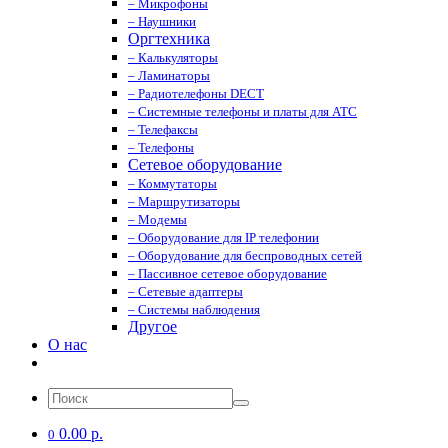
– Микрофоны
– Наушники
Оргтехника
– Калькуляторы
– Ламинаторы
– Радиотелефоны DECT
– Системные телефоны и платы для АТС
– Телефаксы
– Телефоны
Сетевое оборудование
– Коммутаторы
– Маршрутизаторы
– Модемы
– Оборудование для IP телефонии
– Оборудование для беспроводных сетей
– Пассивное сетевое оборудование
– Сетевые адаптеры
– Системы наблюдения
Другое
О нас
0.00 р.
0