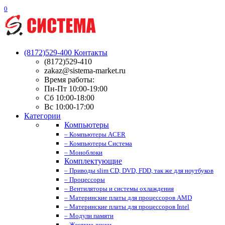
0
(8172)529-400
Контакты
(8172)529-410
zakaz@sistema-market.ru
Время работы:
Пн-Пт 10:00-19:00
Сб 10:00-18:00
Вс 10:00-17:00
Категории
Компьютеры
– Компьютеры ACER
– Компьютеры Система
– Моноблоки
Комплектующие
– Приводы slim CD, DVD, FDD, так же для ноутбуков
– Процессоры
– Вентиляторы и системы охлаждения
– Материнские платы для процессоров AMD
– Материнские платы для процессоров Intel
– Модули памяти
– Жесткие диски