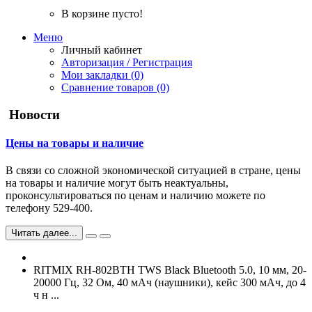
В корзине пусто!
Меню
Личный кабинет
Авторизация / Регистрация
Мои закладки (0)
Сравнение товаров (0)
Новости
Цены на товары и наличие
В связи со сложной экономической ситуацией в стране, цены
на товары и наличие могут быть неактуальны,
проконсультироваться по ценам и наличию можете по
телефону 529-400.
Читать далее...
RITMIX RH-802BTH TWS Black Bluetooth 5.0, 10 мм, 20-
20000 Гц, 32 Ом, 40 мАч (наушники), кейс 300 мАч, до 4
ч н ...