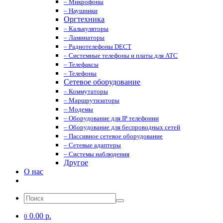
– Микрофоны
– Наушники
Оргтехника
– Калькуляторы
– Ламинаторы
– Радиотелефоны DECT
– Системные телефоны и платы для АТС
– Телефаксы
– Телефоны
Сетевое оборудование
– Коммутаторы
– Маршрутизаторы
– Модемы
– Оборудование для IP телефонии
– Оборудование для беспроводных сетей
– Пассивное сетевое оборудование
– Сетевые адаптеры
– Системы наблюдения
Другое
О нас
0.00 р.
0