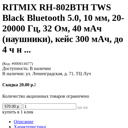
RITMIX RH-802BTH TWS
Black Bluetooth 5.0, 10 мм, 20-
20000 Гц, 32 Ом, 40 мАч
(наушники), кейс 300 мАч, до
4 ч н ...
(Код: #000614477)
Доступность: В наличии
В наличии: ул. Ленинградская, д. 71, ТЦ Луч
Скидка 20.00 р.!
Количество акционных товаров ограничено
570.00 р.
купить в 1 клик
Описание
Характеристики