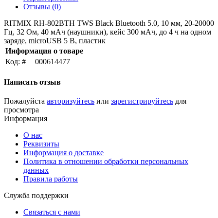
Отзывы (0)
RITMIX RH-802BTH TWS Black Bluetooth 5.0, 10 мм, 20-20000
Гц, 32 Ом, 40 мАч (наушники), кейс 300 мАч, до 4 ч на одном
заряде, microUSB 5 В, пластик
Информация о товаре
Код: #
000614477
Написать отзыв
Пожалуйста
авторизуйтесь
или
зарегистрируйтесь
для
просмотра
Информация
О нас
Реквизиты
Информация о доставке
Политика в отношении обработки персональных
данных
Правила работы
Служба поддержки
Связаться с нами