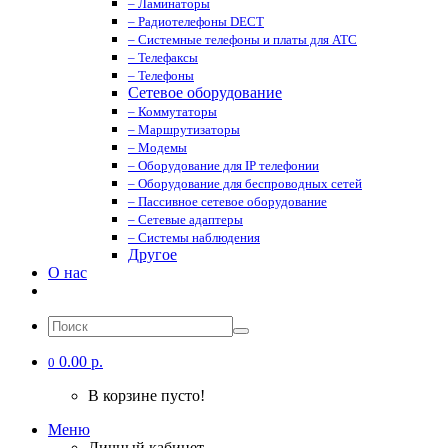
– Ламинаторы
– Радиотелефоны DECT
– Системные телефоны и платы для АТС
– Телефаксы
– Телефоны
Сетевое оборудование
– Коммутаторы
– Маршрутизаторы
– Модемы
– Оборудование для IP телефонии
– Оборудование для беспроводных сетей
– Пассивное сетевое оборудование
– Сетевые адаптеры
– Системы наблюдения
Другое
О нас
0.00 р.
0
В корзине пусто!
Меню
Личный кабинет