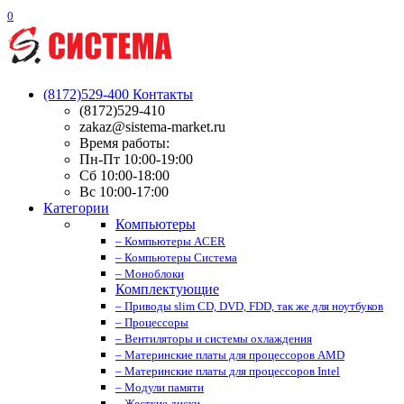
0
(8172)529-400
Контакты
(8172)529-410
zakaz@sistema-market.ru
Время работы:
Пн-Пт 10:00-19:00
Сб 10:00-18:00
Вс 10:00-17:00
Категории
Компьютеры
– Компьютеры ACER
– Компьютеры Система
– Моноблоки
Комплектующие
– Приводы slim CD, DVD, FDD, так же для ноутбуков
– Процессоры
– Вентиляторы и системы охлаждения
– Материнские платы для процессоров AMD
– Материнские платы для процессоров Intel
– Модули памяти
– Жесткие диски