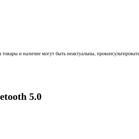
а товары и наличие могут быть неактуальны, проконсультироват
tooth 5.0