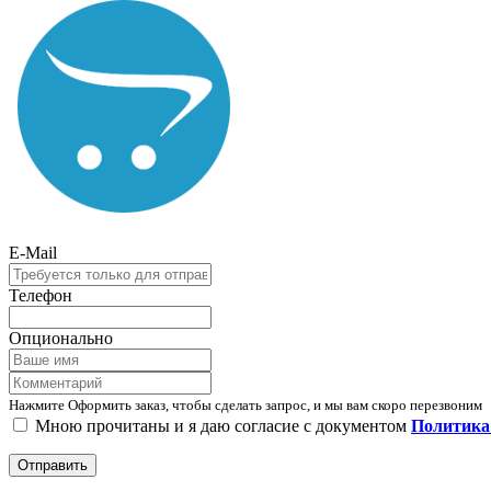
E-Mail
Телефон
Опционально
Нажмите Оформить заказ, чтобы сделать запрос, и мы вам скоро перезвоним
Мною прочитаны и я даю согласие с документом
Политика
Отправить