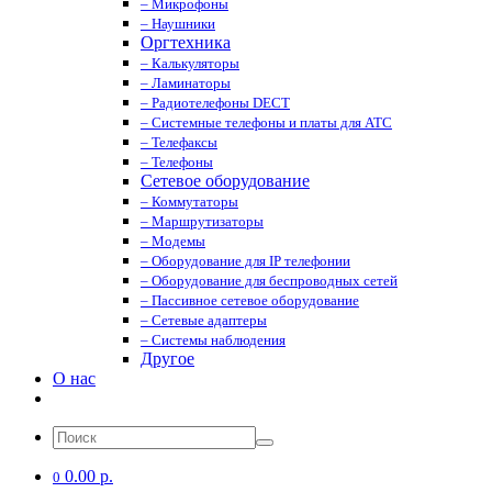
– Микрофоны
– Наушники
Оргтехника
– Калькуляторы
– Ламинаторы
– Радиотелефоны DECT
– Системные телефоны и платы для АТС
– Телефаксы
– Телефоны
Сетевое оборудование
– Коммутаторы
– Маршрутизаторы
– Модемы
– Оборудование для IP телефонии
– Оборудование для беспроводных сетей
– Пассивное сетевое оборудование
– Сетевые адаптеры
– Системы наблюдения
Другое
О нас
0.00 р.
0