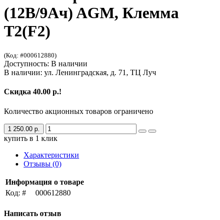
(12В/9Ач) AGM, Клемма
T2(F2)
(Код: #000612880)
Доступность: В наличии
В наличии: ул. Ленинградская, д. 71, ТЦ Луч
Скидка 40.00 р.!
Количество акционных товаров ограничено
1 250.00 р.
купить в 1 клик
Характеристики
Отзывы (0)
Информация о товаре
Код: #
000612880
Написать отзыв