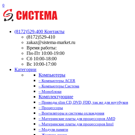
0
(8172)529-400
Контакты
(8172)529-410
zakaz@sistema-market.ru
Время работы:
Пн-Пт 10:00-19:00
Сб 10:00-18:00
Вс 10:00-17:00
Категории
Компьютеры
– Компьютеры ACER
– Компьютеры Система
– Моноблоки
Комплектующие
– Приводы slim CD, DVD, FDD, так же для ноутбуков
– Процессоры
– Вентиляторы и системы охлаждения
– Материнские платы для процессоров AMD
– Материнские платы для процессоров Intel
– Модули памяти
– Жесткие диски