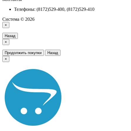
Телефоны: (8172)529-400, (8172)529-410
Система © 2026
×
Назад
×
Продолжить покупки
Назад
×