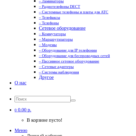
– Ламинаторы
– Радиотелефоны DECT
– Системные телефоны и платы для АТС
– Телефаксы
– Телефоны
Сетевое оборудование
– Коммутаторы
– Маршрутизаторы
– Модемы
– Оборудование для IP телефонии
– Оборудование для беспроводных сетей
– Пассивное сетевое оборудование
– Сетевые адаптеры
– Системы наблюдения
Другое
О нас
0.00 р.
0
В корзине пусто!
Меню
Личный кабинет