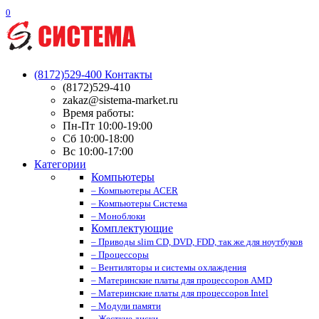
0
(8172)529-400
Контакты
(8172)529-410
zakaz@sistema-market.ru
Время работы:
Пн-Пт 10:00-19:00
Сб 10:00-18:00
Вс 10:00-17:00
Категории
Компьютеры
– Компьютеры ACER
– Компьютеры Система
– Моноблоки
Комплектующие
– Приводы slim CD, DVD, FDD, так же для ноутбуков
– Процессоры
– Вентиляторы и системы охлаждения
– Материнские платы для процессоров AMD
– Материнские платы для процессоров Intel
– Модули памяти
– Жесткие диски