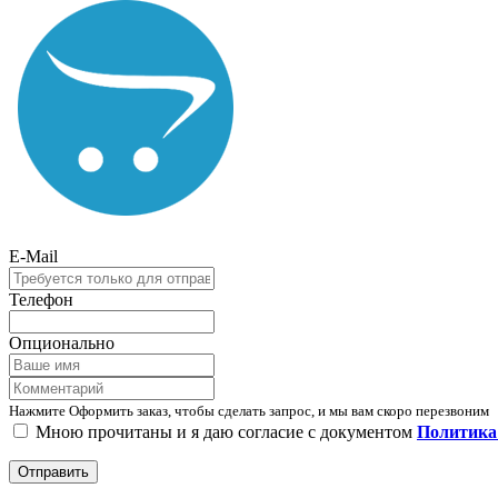
E-Mail
Телефон
Опционально
Нажмите Оформить заказ, чтобы сделать запрос, и мы вам скоро перезвоним
Мною прочитаны и я даю согласие с документом
Политика
Отправить