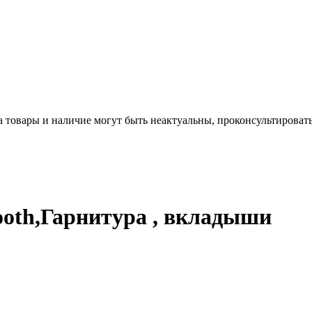
а товары и наличие могут быть неактуальны, проконсультироват
ooth,Гарнитура , вкладыши