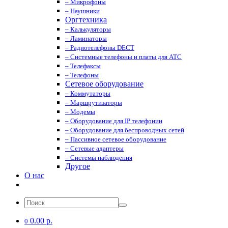
– Микрофоны
– Наушники
Оргтехника
– Калькуляторы
– Ламинаторы
– Радиотелефоны DECT
– Системные телефоны и платы для АТС
– Телефаксы
– Телефоны
Сетевое оборудование
– Коммутаторы
– Маршрутизаторы
– Модемы
– Оборудование для IP телефонии
– Оборудование для беспроводных сетей
– Пассивное сетевое оборудование
– Сетевые адаптеры
– Системы наблюдения
Другое
О нас
0.00 р.
0