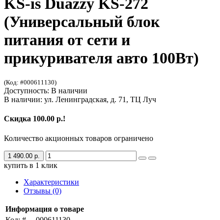
KS-is Duazzy KS-272
(Универсальный блок
питания от сети и
прикуривателя авто 100Вт)
(Код: #000611130)
Доступность: В наличии
В наличии: ул. Ленинградская, д. 71, ТЦ Луч
Скидка 100.00 р.!
Количество акционных товаров ограничено
1 490.00 р.
купить в 1 клик
Характеристики
Отзывы (0)
Информация о товаре
Код: #
000611130