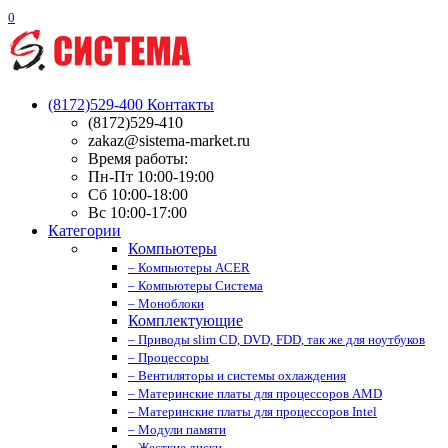
0
(8172)529-400
Контакты
(8172)529-410
zakaz@sistema-market.ru
Время работы:
Пн-Пт 10:00-19:00
Сб 10:00-18:00
Вс 10:00-17:00
Категории
Компьютеры
– Компьютеры ACER
– Компьютеры Система
– Моноблоки
Комплектующие
– Приводы slim CD, DVD, FDD, так же для ноутбуков
– Процессоры
– Вентиляторы и системы охлаждения
– Материнские платы для процессоров AMD
– Материнские платы для процессоров Intel
– Модули памяти
– Жесткие диски