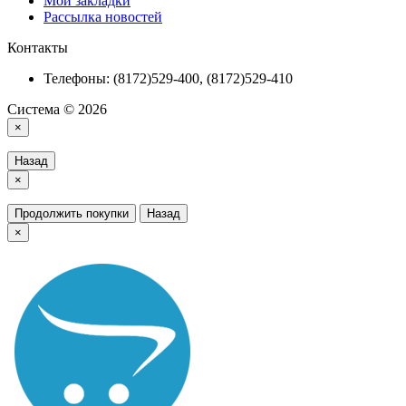
Мои закладки
Рассылка новостей
Контакты
Телефоны: (8172)529-400, (8172)529-410
Система © 2026
×
Назад
×
Продолжить покупки
Назад
×