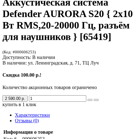
Аккустическая система
Defender AURORA S20 { 2x10
Вт RMS,20-20000 Гц, разъём
для наушников } [65419]
(Код: #000606253)
Доступность: В наличии
В наличии: ул. Ленинградская, д. 71, ТЦ Луч
Скидка 100.00 р.!
Количество акционных товаров ограничено
2 590.00 р.
купить в 1 клик
Характеристики
Отзывы (0)
Информация о товаре
Код: #
000606253