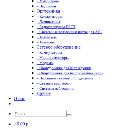
– Микрофоны
– Наушники
Оргтехника
– Калькуляторы
– Ламинаторы
– Радиотелефоны DECT
– Системные телефоны и платы для АТС
– Телефаксы
– Телефоны
Сетевое оборудование
– Коммутаторы
– Маршрутизаторы
– Модемы
– Оборудование для IP телефонии
– Оборудование для беспроводных сетей
– Пассивное сетевое оборудование
– Сетевые адаптеры
– Системы наблюдения
Другое
О нас
0.00 р.
0