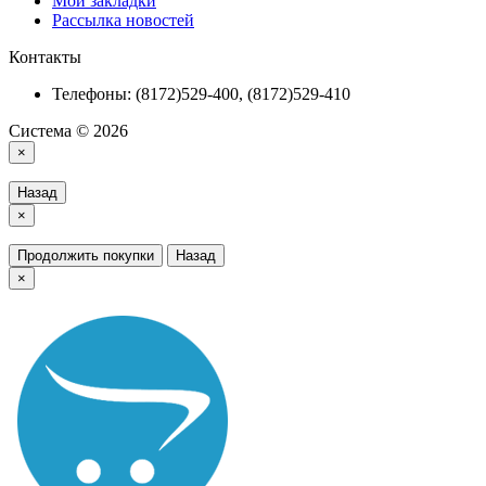
Мои закладки
Рассылка новостей
Контакты
Телефоны: (8172)529-400, (8172)529-410
Система © 2026
×
Назад
×
Продолжить покупки
Назад
×