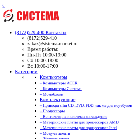
0
(8172)529-400
Контакты
(8172)529-410
zakaz@sistema-market.ru
Время работы:
Пн-Пт 10:00-19:00
Сб 10:00-18:00
Вс 10:00-17:00
Категории
Компьютеры
– Компьютеры ACER
– Компьютеры Система
– Моноблоки
Комплектующие
– Приводы slim CD, DVD, FDD, так же для ноутбуков
– Процессоры
– Вентиляторы и системы охлаждения
– Материнские платы для процессоров AMD
– Материнские платы для процессоров Intel
– Модули памяти
– Жесткие диски