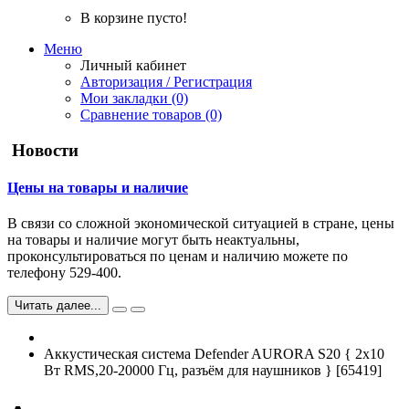
В корзине пусто!
Меню
Личный кабинет
Авторизация / Регистрация
Мои закладки (0)
Сравнение товаров (0)
Новости
Цены на товары и наличие
В связи со сложной экономической ситуацией в стране, цены
на товары и наличие могут быть неактуальны,
проконсультироваться по ценам и наличию можете по
телефону 529-400.
Читать далее...
Аккустическая система Defender AURORA S20 { 2x10
Вт RMS,20-20000 Гц, разъём для наушников } [65419]