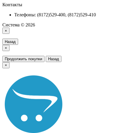
Контакты
Телефоны: (8172)529-400, (8172)529-410
Система © 2026
×
Назад
×
Продолжить покупки
Назад
×