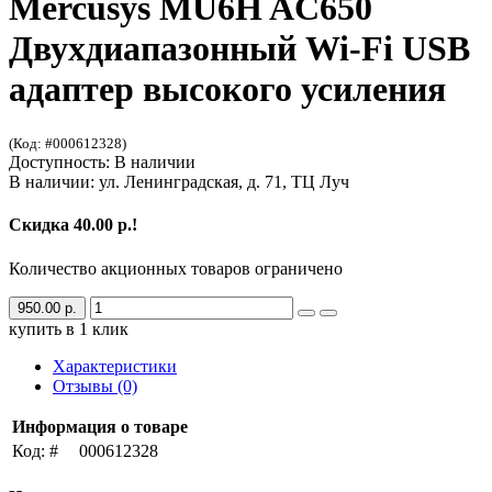
Mercusys MU6H AC650
Двухдиапазонный Wi-Fi USB
адаптер высокого усиления
(Код: #000612328)
Доступность: В наличии
В наличии: ул. Ленинградская, д. 71, ТЦ Луч
Скидка 40.00 р.!
Количество акционных товаров ограничено
950.00 р.
купить в 1 клик
Характеристики
Отзывы (0)
Информация о товаре
Код: #
000612328