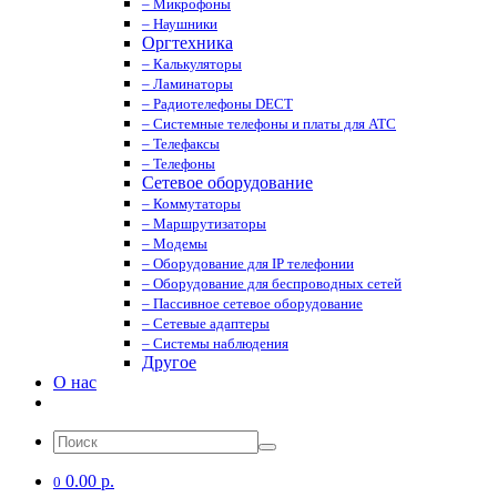
– Микрофоны
– Наушники
Оргтехника
– Калькуляторы
– Ламинаторы
– Радиотелефоны DECT
– Системные телефоны и платы для АТС
– Телефаксы
– Телефоны
Сетевое оборудование
– Коммутаторы
– Маршрутизаторы
– Модемы
– Оборудование для IP телефонии
– Оборудование для беспроводных сетей
– Пассивное сетевое оборудование
– Сетевые адаптеры
– Системы наблюдения
Другое
О нас
0.00 р.
0