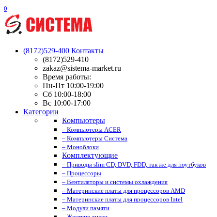
0
(8172)529-400
Контакты
(8172)529-410
zakaz@sistema-market.ru
Время работы:
Пн-Пт 10:00-19:00
Сб 10:00-18:00
Вс 10:00-17:00
Категории
Компьютеры
– Компьютеры ACER
– Компьютеры Система
– Моноблоки
Комплектующие
– Приводы slim CD, DVD, FDD, так же для ноутбуков
– Процессоры
– Вентиляторы и системы охлаждения
– Материнские платы для процессоров AMD
– Материнские платы для процессоров Intel
– Модули памяти
– Жесткие диски