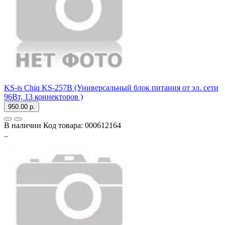
KS-is Chiq KS-257B (Универсальный блок питания от эл. сети
96Вт, 13 коннекторов )
950.00 р.
В наличии
Код товара:
000612164
..