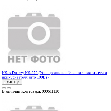
..
KS-is Duazzy KS-272 (Универсальный блок питания от сети и
прикуривателя авто 100Вт)
1 490.00 р.
В наличии
Код товара:
000611130
..