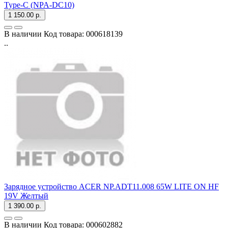
Type-C (NPA-DC10)
1 150.00 р.
В наличии
Код товара:
000618139
..
Зарядное устройство ACER NP.ADT11.008 65W LITE ON HF
19V Желтый
1 390.00 р.
В наличии
Код товара:
000602882