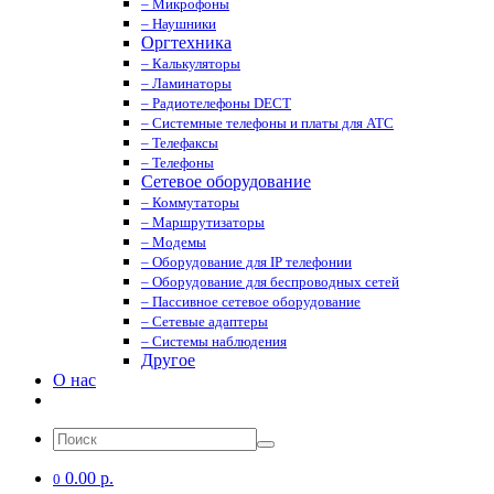
– Микрофоны
– Наушники
Оргтехника
– Калькуляторы
– Ламинаторы
– Радиотелефоны DECT
– Системные телефоны и платы для АТС
– Телефаксы
– Телефоны
Сетевое оборудование
– Коммутаторы
– Маршрутизаторы
– Модемы
– Оборудование для IP телефонии
– Оборудование для беспроводных сетей
– Пассивное сетевое оборудование
– Сетевые адаптеры
– Системы наблюдения
Другое
О нас
0.00 р.
0