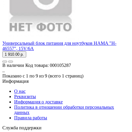
Универсальный блок питания для ноутбуков HAMA "H-
46557", 15V/6A
1 910.00 р.
В наличии
Код товара:
000105287
..
Показано с 1 по 9 из 9 (всего 1 страниц)
Информация
О нас
Реквизиты
Информация о доставке
Политика в отношении обработки персональных
данных
Правила работы
Служба поддержки