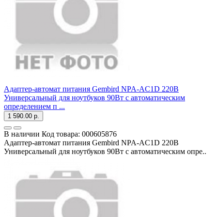
Адаптер-автомат питания Gembird NPA-AC1D 220В
Универсальный для ноутбуков 90Вт с автоматическим
определением п ...
1 590.00 р.
В наличии
Код товара:
000605876
Адаптер-автомат питания Gembird NPA-AC1D 220В
Универсальный для ноутбуков 90Вт с автоматическим опре..