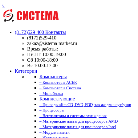
0
(8172)529-400
Контакты
(8172)529-410
zakaz@sistema-market.ru
Время работы:
Пн-Пт 10:00-19:00
Сб 10:00-18:00
Вс 10:00-17:00
Категории
Компьютеры
– Компьютеры ACER
– Компьютеры Система
– Моноблоки
Комплектующие
– Приводы slim CD, DVD, FDD, так же для ноутбуков
– Процессоры
– Вентиляторы и системы охлаждения
– Материнские платы для процессоров AMD
– Материнские платы для процессоров Intel
– Модули памяти
– Жесткие диски