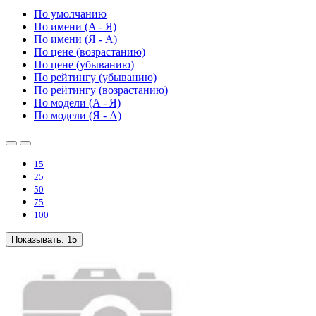
По умолчанию
По имени (A - Я)
По имени (Я - A)
По цене (возрастанию)
По цене (убыванию)
По рейтингу (убыванию)
По рейтингу (возрастанию)
По модели (A - Я)
По модели (Я - A)
15
25
50
75
100
Показывать:
15