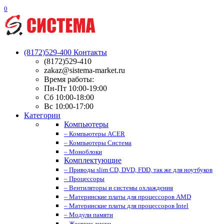
0
(8172)529-400
Контакты
(8172)529-410
zakaz@sistema-market.ru
Время работы:
Пн-Пт 10:00-19:00
Сб 10:00-18:00
Вс 10:00-17:00
Категории
Компьютеры
– Компьютеры ACER
– Компьютеры Система
– Моноблоки
Комплектующие
– Приводы slim CD, DVD, FDD, так же для ноутбуков
– Процессоры
– Вентиляторы и системы охлаждения
– Материнские платы для процессоров AMD
– Материнские платы для процессоров Intel
– Модули памяти
– Жесткие диски