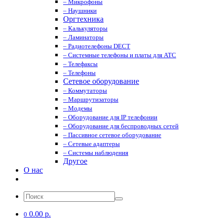
– Микрофоны
– Наушники
Оргтехника
– Калькуляторы
– Ламинаторы
– Радиотелефоны DECT
– Системные телефоны и платы для АТС
– Телефаксы
– Телефоны
Сетевое оборудование
– Коммутаторы
– Маршрутизаторы
– Модемы
– Оборудование для IP телефонии
– Оборудование для беспроводных сетей
– Пассивное сетевое оборудование
– Сетевые адаптеры
– Системы наблюдения
Другое
О нас
0.00 р.
0