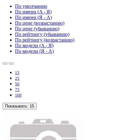
По умолчанию
По имени (A - Я)
По имени (Я - A)
По цене (возрастанию)
По цене (убыванию)
По рейтингу (убыванию)
По рейтингу (возрастанию)
По модели (A - Я)
По модели (Я - A)
15
25
50
75
100
Показывать:
15