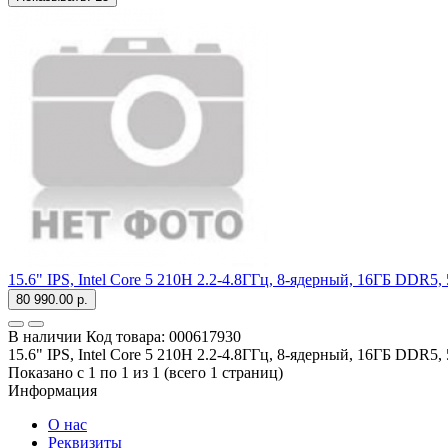
15.6" IPS, Intel Core 5 210H 2.2-4.8ГГц, 8-ядерный, 16ГБ DDR5
80 990.00 р.
В наличии
Код товара:
000617930
15.6" IPS, Intel Core 5 210H 2.2-4.8ГГц, 8-ядерный, 16ГБ DDR
Показано с 1 по 1 из 1 (всего 1 страниц)
Информация
О нас
Реквизиты