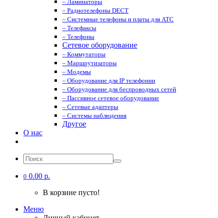
– Ламинаторы
– Радиотелефоны DECT
– Системные телефоны и платы для АТС
– Телефаксы
– Телефоны
Сетевое оборудование
– Коммутаторы
– Маршрутизаторы
– Модемы
– Оборудование для IP телефонии
– Оборудование для беспроводных сетей
– Пассивное сетевое оборудование
– Сетевые адаптеры
– Системы наблюдения
Другое
О нас
0.00 р.
0
В корзине пусто!
Меню
Личный кабинет