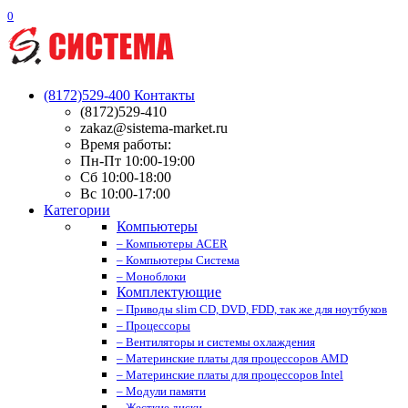
0
(8172)529-400
Контакты
(8172)529-410
zakaz@sistema-market.ru
Время работы:
Пн-Пт 10:00-19:00
Сб 10:00-18:00
Вс 10:00-17:00
Категории
Компьютеры
– Компьютеры ACER
– Компьютеры Система
– Моноблоки
Комплектующие
– Приводы slim CD, DVD, FDD, так же для ноутбуков
– Процессоры
– Вентиляторы и системы охлаждения
– Материнские платы для процессоров AMD
– Материнские платы для процессоров Intel
– Модули памяти
– Жесткие диски