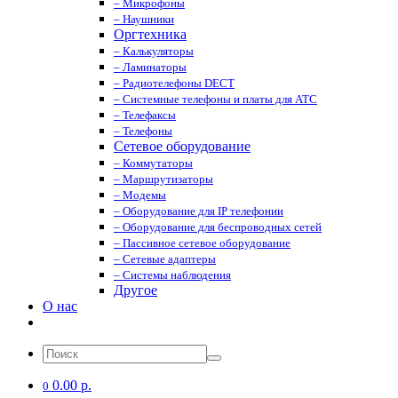
– Микрофоны
– Наушники
Оргтехника
– Калькуляторы
– Ламинаторы
– Радиотелефоны DECT
– Системные телефоны и платы для АТС
– Телефаксы
– Телефоны
Сетевое оборудование
– Коммутаторы
– Маршрутизаторы
– Модемы
– Оборудование для IP телефонии
– Оборудование для беспроводных сетей
– Пассивное сетевое оборудование
– Сетевые адаптеры
– Системы наблюдения
Другое
О нас
0.00 р.
0