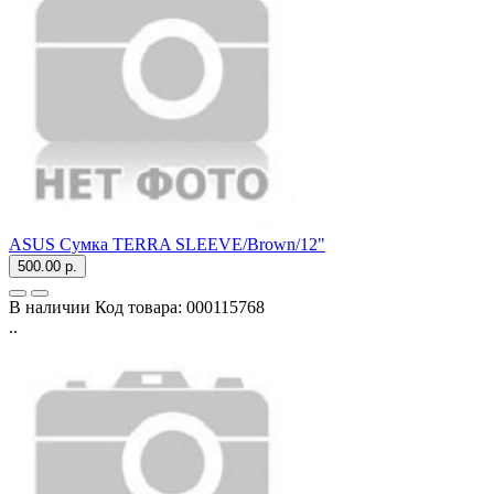
ASUS Сумка TERRA SLEEVE/Brown/12"
500.00 р.
В наличии
Код товара:
000115768
..