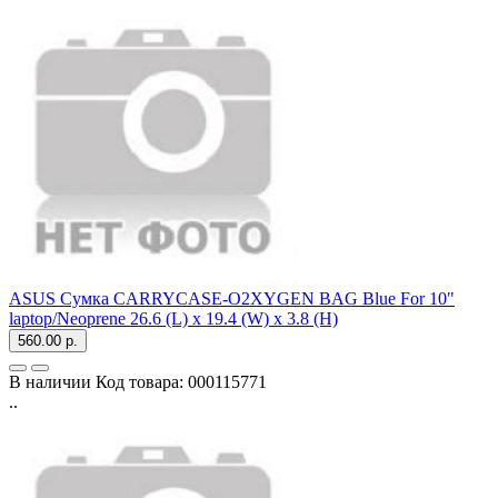
ASUS Сумка CARRYCASE-O2XYGEN BAG Blue For 10"
laptop/Neoprene 26.6 (L) x 19.4 (W) x 3.8 (H)
560.00 р.
В наличии
Код товара:
000115771
..