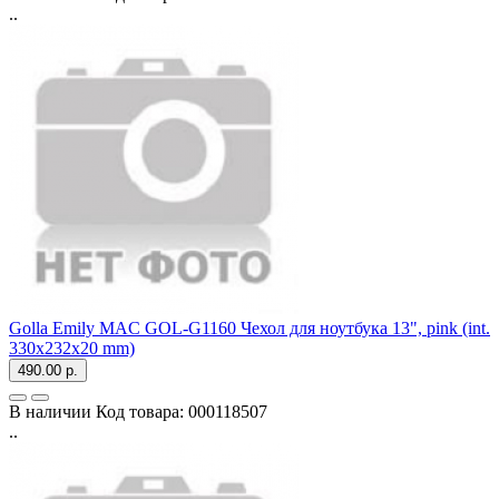
..
Golla Emily MAC GOL-G1160 Чехол для ноутбука 13", pink (int.
330x232x20 mm)
490.00 р.
В наличии
Код товара:
000118507
..