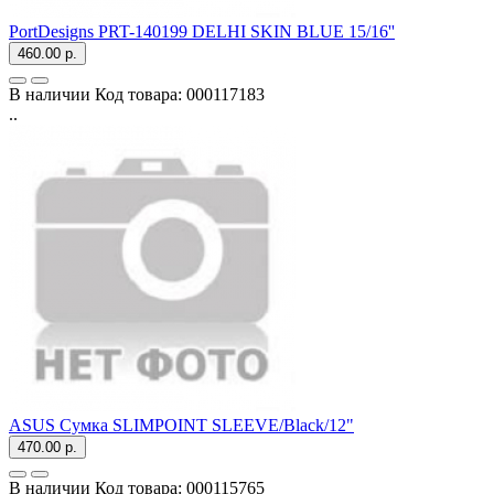
PortDesigns PRT-140199 DELHI SKIN BLUE 15/16''
460.00 р.
В наличии
Код товара:
000117183
..
ASUS Сумка SLIMPOINT SLEEVE/Black/12"
470.00 р.
В наличии
Код товара:
000115765