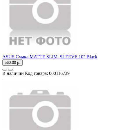
ASUS Сумка MATTE SLIM_SLEEVE 10" Black
560.00 р.
В наличии
Код товара:
000116739
..