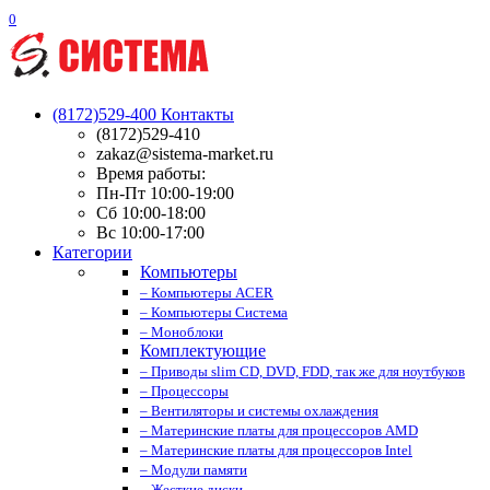
0
(8172)529-400
Контакты
(8172)529-410
zakaz@sistema-market.ru
Время работы:
Пн-Пт 10:00-19:00
Сб 10:00-18:00
Вс 10:00-17:00
Категории
Компьютеры
– Компьютеры ACER
– Компьютеры Система
– Моноблоки
Комплектующие
– Приводы slim CD, DVD, FDD, так же для ноутбуков
– Процессоры
– Вентиляторы и системы охлаждения
– Материнские платы для процессоров AMD
– Материнские платы для процессоров Intel
– Модули памяти
– Жесткие диски