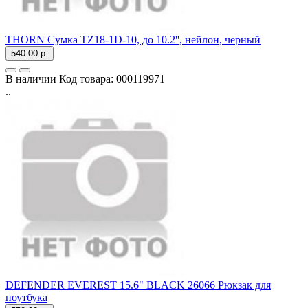
THORN Сумка TZ18-1D-10, до 10.2'', нейлон, черный
540.00 р.
В наличии
Код товара:
000119971
..
DEFENDER EVEREST 15.6" BLACK 26066 Рюкзак для
ноутбука