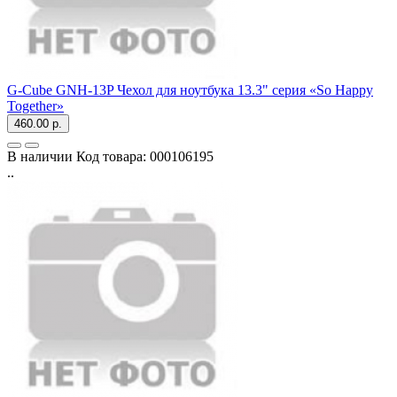
G-Cube GNH-13P Чехол для ноутбука 13.3" серия «So Happy
Together»
460.00 р.
В наличии
Код товара:
000106195
..