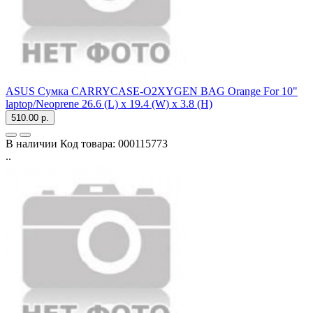
ASUS Сумка CARRYCASE-O2XYGEN BAG Orange For 10"
laptop/Neoprene 26.6 (L) x 19.4 (W) x 3.8 (H)
510.00 р.
В наличии
Код товара:
000115773
..