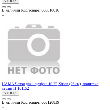
550.00 р.
В наличии
Код товара:
000610616
..
HAMA Чехол для ноутбука 10.2", Sirion (26 см), политекс,
серый H-101152
550.00 р.
В наличии
Код товара:
000120839
..