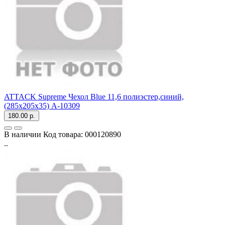
ATTACK Supreme Чехол Blue 11,6 полиэстер,синий,
(285x205x35) A-10309
180.00 р.
В наличии
Код товара:
000120890
..