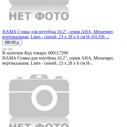
HAMA Сумка для ноутбука 10.2", серия AHA, Messenger,
вертикальная, Lines - синий, 23 х 28 x 6 см H-101356 ...
380.00 р.
В наличии
Код товара:
000117299
HAMA Сумка для ноутбука 10.2", серия AHA, Messenger,
вертикальная, Lines - синий, 23 х 28 x 6 см H-..