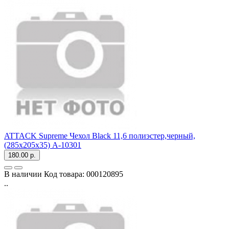
ATTACK Supreme Чехол Black 11,6 полиэстер,черный,
(285x205x35) A-10301
180.00 р.
В наличии
Код товара:
000120895
..