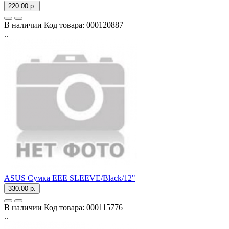
220.00 р.
В наличии
Код товара:
000120887
..
ASUS Сумка EEE SLEEVE/Black/12"
330.00 р.
В наличии
Код товара:
000115776
..