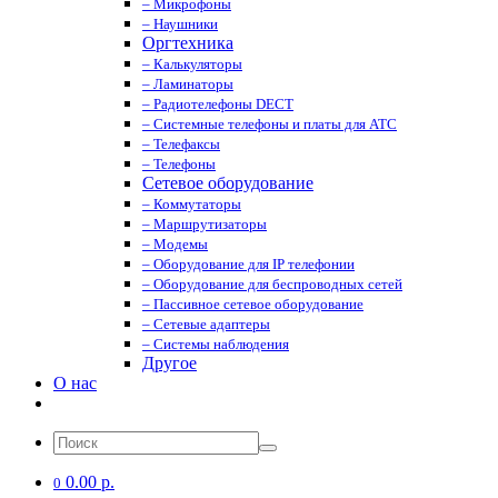
– Микрофоны
– Наушники
Оргтехника
– Калькуляторы
– Ламинаторы
– Радиотелефоны DECT
– Системные телефоны и платы для АТС
– Телефаксы
– Телефоны
Сетевое оборудование
– Коммутаторы
– Маршрутизаторы
– Модемы
– Оборудование для IP телефонии
– Оборудование для беспроводных сетей
– Пассивное сетевое оборудование
– Сетевые адаптеры
– Системы наблюдения
Другое
О нас
0.00 р.
0