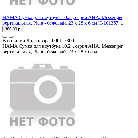
HAMA Сумка для ноутбука 10.2", серия AHA, Messenger,
вертикальная, Plant - бежевый, 23 х 28 x 6 см H-101357 ...
380.00 р.
В наличии
Код товара:
000117300
HAMA Сумка для ноутбука 10.2", серия AHA, Messenger,
вертикальная, Plant - бежевый, 23 х 28 x 6 см ..