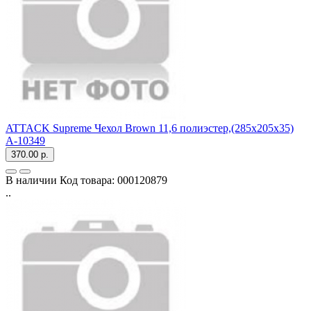
ATTACK Supreme Чехол Brown 11,6 полиэстер,(285x205x35)
A-10349
370.00 р.
В наличии
Код товара:
000120879
..