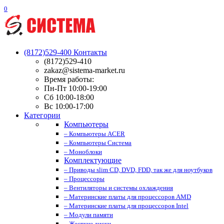
0
(8172)529-400
Контакты
(8172)529-410
zakaz@sistema-market.ru
Время работы:
Пн-Пт 10:00-19:00
Сб 10:00-18:00
Вс 10:00-17:00
Категории
Компьютеры
– Компьютеры ACER
– Компьютеры Система
– Моноблоки
Комплектующие
– Приводы slim CD, DVD, FDD, так же для ноутбуков
– Процессоры
– Вентиляторы и системы охлаждения
– Материнские платы для процессоров AMD
– Материнские платы для процессоров Intel
– Модули памяти
– Жесткие диски