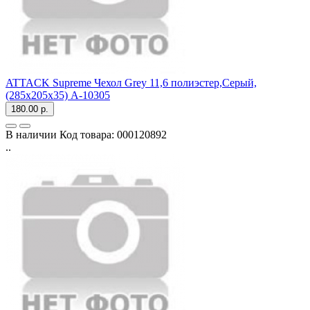
ATTACK Supreme Чехол Grey 11,6 полиэстер,Серый,
(285x205x35) A-10305
180.00 р.
В наличии
Код товара:
000120892
..