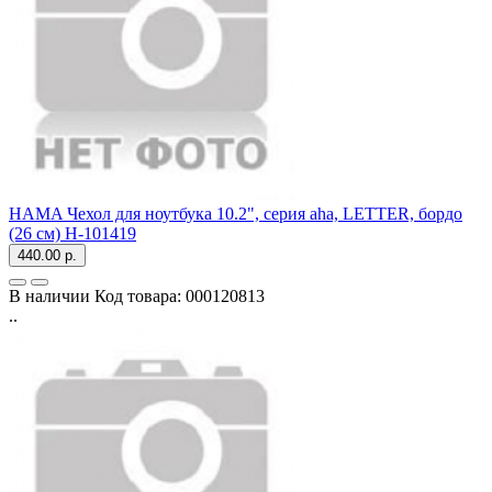
HAMA Чехол для ноутбука 10.2", серия aha, LETTER, бордо
(26 см) H-101419
440.00 р.
В наличии
Код товара:
000120813
..