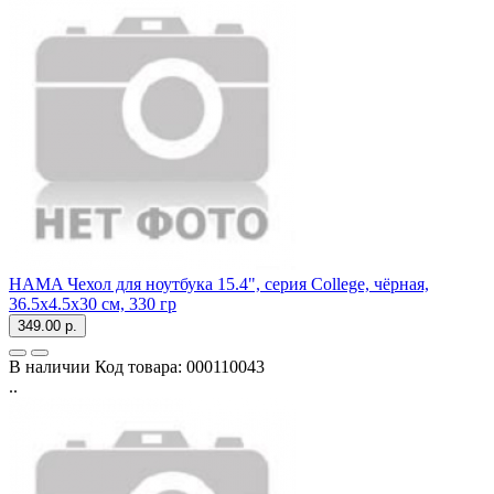
HAMA Чехол для ноутбука 15.4", серия College, чёрная,
36.5x4.5x30 см, 330 гр
349.00 р.
В наличии
Код товара:
000110043
..