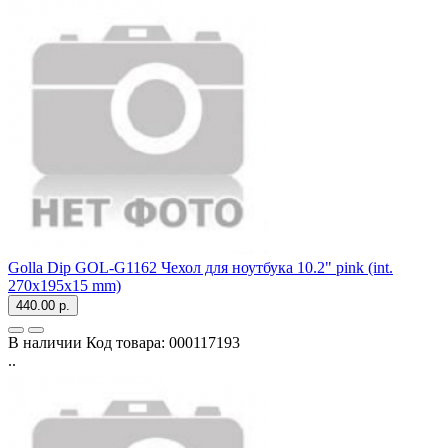
Golla Dip GOL-G1162 Чехол для ноутбука 10.2" pink (int.
270x195x15 mm)
440.00 р.
В наличии
Код товара:
000117193
..