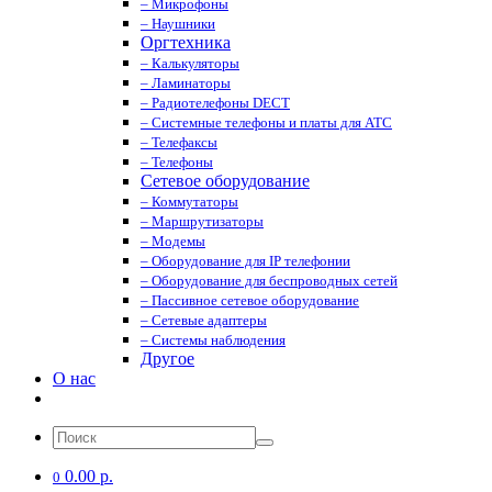
– Микрофоны
– Наушники
Оргтехника
– Калькуляторы
– Ламинаторы
– Радиотелефоны DECT
– Системные телефоны и платы для АТС
– Телефаксы
– Телефоны
Сетевое оборудование
– Коммутаторы
– Маршрутизаторы
– Модемы
– Оборудование для IP телефонии
– Оборудование для беспроводных сетей
– Пассивное сетевое оборудование
– Сетевые адаптеры
– Системы наблюдения
Другое
О нас
0.00 р.
0