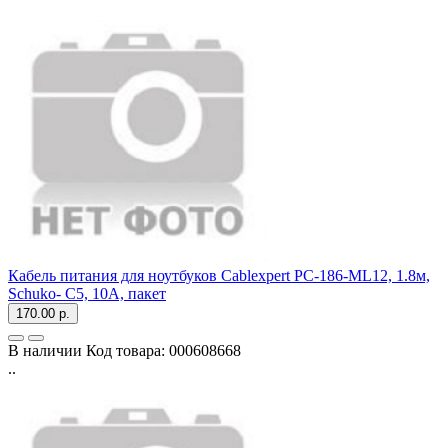
Кабель питания для ноутбуков Cablexpert PC-186-ML12, 1.8м,
Schuko- C5, 10А, пакет
170.00 р.
В наличии
Код товара:
000608668
..