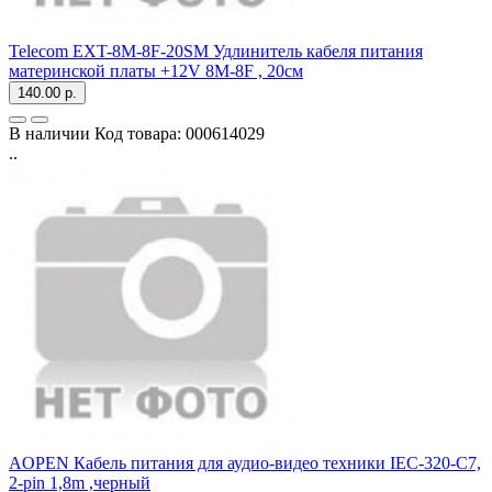
Telecom EXT-8M-8F-20SM Удлинитель кабеля питания
материнской платы +12V 8M-8F , 20см
140.00 р.
В наличии
Код товара:
000614029
..
AOPEN
Кабель питания для аудио-видео техники IEC-320-C7,
2-pin 1,8m ,черный