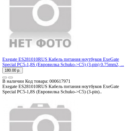
Exegate ES281010RUS Кабель питания ноутбуков ExeGate
Special PC5-1,8S (Евровилка Schuko->С5) (3-pin) 0.75mm2, ...
180.00 р.
В наличии
Код товара:
000617971
Exegate ES281010RUS Кабель питания ноутбуков ExeGate
Special PC5-1,8S (Евровилка Schuko->С5) (3-pin)..