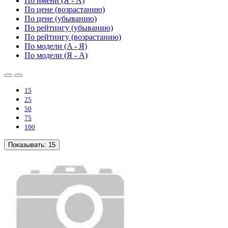
По имени (Я - A)
По цене (возрастанию)
По цене (убыванию)
По рейтингу (убыванию)
По рейтингу (возрастанию)
По модели (A - Я)
По модели (Я - A)
15
25
50
75
100
Показывать:
15