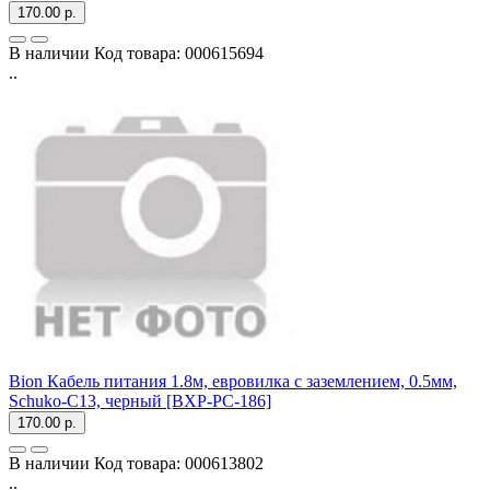
170.00 р.
В наличии
Код товара:
000615694
..
Bion Кабель питания 1.8м, евровилка с заземлением, 0.5мм,
Schuko-C13, черный [BXP-PC-186]
170.00 р.
В наличии
Код товара:
000613802
..