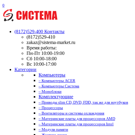
0
(8172)529-400
Контакты
(8172)529-410
zakaz@sistema-market.ru
Время работы:
Пн-Пт 10:00-19:00
Сб 10:00-18:00
Вс 10:00-17:00
Категории
Компьютеры
– Компьютеры ACER
– Компьютеры Система
– Моноблоки
Комплектующие
– Приводы slim CD, DVD, FDD, так же для ноутбуков
– Процессоры
– Вентиляторы и системы охлаждения
– Материнские платы для процессоров AMD
– Материнские платы для процессоров Intel
– Модули памяти
– Жесткие диски