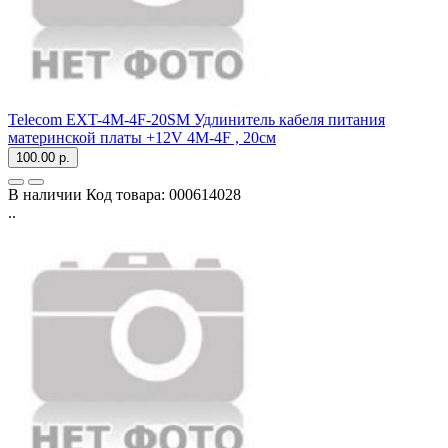
Telecom EXT-4M-4F-20SM Удлинитель кабеля питания
материнской платы +12V 4M-4F , 20см
100.00 р.
В наличии
Код товара:
000614028
..