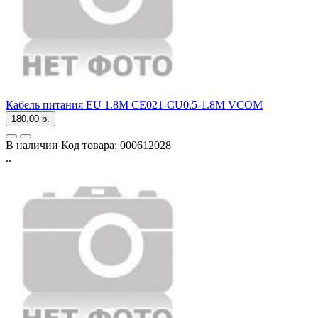
Кабель питания EU 1.8M CE021-CU0.5-1.8M VCOM
180.00 р.
В наличии
Код товара:
000612028
..