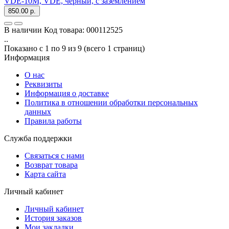
VDE-10M, VDE, черный, с заземлением
850.00 р.
В наличии
Код товара:
000112525
..
Показано с 1 по 9 из 9 (всего 1 страниц)
Информация
О нас
Реквизиты
Информация о доставке
Политика в отношении обработки персональных
данных
Правила работы
Служба поддержки
Связаться с нами
Возврат товара
Карта сайта
Личный кабинет
Личный кабинет
История заказов
Мои закладки