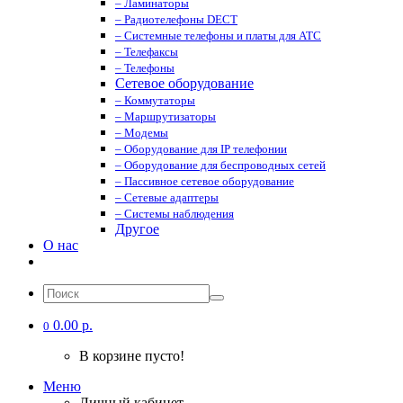
– Ламинаторы
– Радиотелефоны DECT
– Системные телефоны и платы для АТС
– Телефаксы
– Телефоны
Сетевое оборудование
– Коммутаторы
– Маршрутизаторы
– Модемы
– Оборудование для IP телефонии
– Оборудование для беспроводных сетей
– Пассивное сетевое оборудование
– Сетевые адаптеры
– Системы наблюдения
Другое
О нас
0.00 р.
0
В корзине пусто!
Меню
Личный кабинет