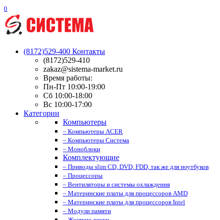
0
(8172)529-400
Контакты
(8172)529-410
zakaz@sistema-market.ru
Время работы:
Пн-Пт 10:00-19:00
Сб 10:00-18:00
Вс 10:00-17:00
Категории
Компьютеры
– Компьютеры ACER
– Компьютеры Система
– Моноблоки
Комплектующие
– Приводы slim CD, DVD, FDD, так же для ноутбуков
– Процессоры
– Вентиляторы и системы охлаждения
– Материнские платы для процессоров AMD
– Материнские платы для процессоров Intel
– Модули памяти
– Жесткие диски