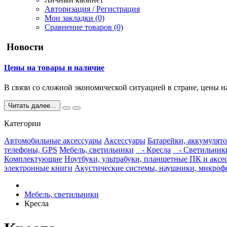
Авторизация / Регистрация
Мои закладки (0)
Сравнение товаров (0)
Новости
Цены на товары и наличие
В связи со сложной экономической ситуацией в стране, цены н
Читать далее...
Категории
Автомобильные аксессуары
Аксессуары
Батарейки, аккумулято
телефоны, GPS
Мебель, светильники
- Кресла
- Светильники
Комплектующие
Ноутбуки, ультрабуки, планшетные ПК и аксе
электронные книги
Акустические системы, наушники, микро
Мебель, светильники
Кресла