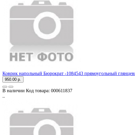
Коврик напольный Бюрократ -1084543 прямоугольный глянцев
950.00 р.
В наличии
Код товара:
000611837
..