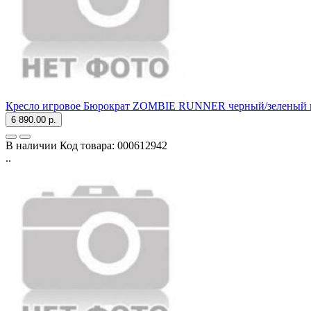
Кресло игровое Бюрократ ZOMBIE RUNNER черный/зеленый ис
6 890.00 р.
В наличии
Код товара:
000612942
..