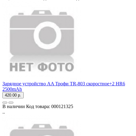
Зарядное устройство AA Трофи TR-803 скоростное+2 HR6
2500mAh
420.00 р.
В наличии
Код товара:
000121325
..