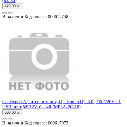
(83580)
470.00 р.
В наличии
Код товара:
000612758
..
Cablexpert Адаптер питания, Qualcomm QC 3.0 , 100/220V - 1
USB порт 5/9/12V, белый (MP3A-PC-16)
500.00 р.
В наличии
Код товара:
000617973