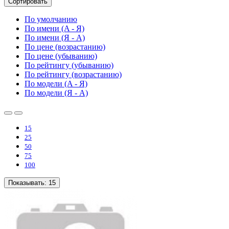
Сортировать
По умолчанию
По имени (A - Я)
По имени (Я - A)
По цене (возрастанию)
По цене (убыванию)
По рейтингу (убыванию)
По рейтингу (возрастанию)
По модели (A - Я)
По модели (Я - A)
15
25
50
75
100
Показывать:
15