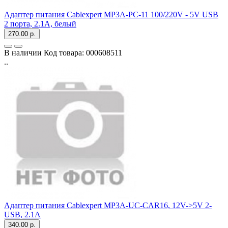
Адаптер питания Cablexpert MP3A-PC-11 100/220V - 5V USB
2 порта, 2.1A, белый
270.00 р.
В наличии
Код товара:
000608511
..
Адаптер питания Cablexpert MP3A-UC-CAR16, 12V->5V 2-
USB, 2.1A
340.00 р.