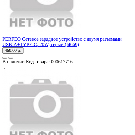
PERFEO Сетевое зарядное устройство с двумя разъемами
USB-A+TYPE-C, 20W, серый (I4669)
450.00 р.
В наличии
Код товара:
000617716
..