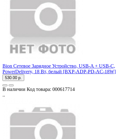
Bion Сетевое Зарядное Устройство, USB-A + USB-C,
PowerDelivery, 18 Вт, белый [BXP-ADP-PD-AC-18W]
530.00 р.
В наличии
Код товара:
000617714
..