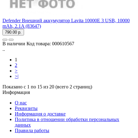
Defender Внешний аккумулятор Lavita 10000E 3 USB, 10000
mAh, 2.1A (83647)
790.00 р.
В наличии
Код товара:
000610567
..
1
2
>
>|
Показано с 1 по 15 из 20 (всего 2 страниц)
Информация
О нас
Реквизиты
Информация о доставке
Политика в отношении обработки персональных
данных
Правила работы