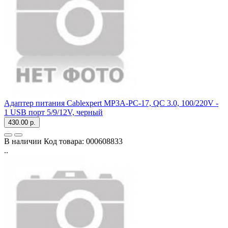
Адаптер питания Cablexpert MP3A-PC-17, QC 3.0, 100/220V -
1 USB порт 5/9/12V, черный
430.00 р.
В наличии
Код товара:
000608833
..