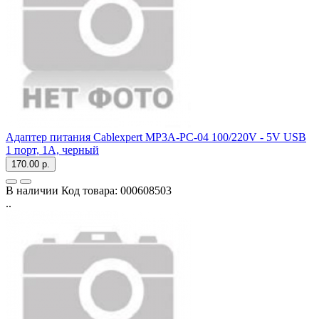
Адаптер питания Cablexpert MP3A-PC-04 100/220V - 5V USB
1 порт, 1A, черный
170.00 р.
В наличии
Код товара:
000608503
..