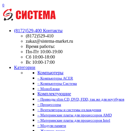
0
(8172)529-400
Контакты
(8172)529-410
zakaz@sistema-market.ru
Время работы:
Пн-Пт 10:00-19:00
Сб 10:00-18:00
Вс 10:00-17:00
Категории
Компьютеры
– Компьютеры ACER
– Компьютеры Система
– Моноблоки
Комплектующие
– Приводы slim CD, DVD, FDD, так же для ноутбуков
– Процессоры
– Вентиляторы и системы охлаждения
– Материнские платы для процессоров AMD
– Материнские платы для процессоров Intel
– Модули памяти
– Жесткие диски