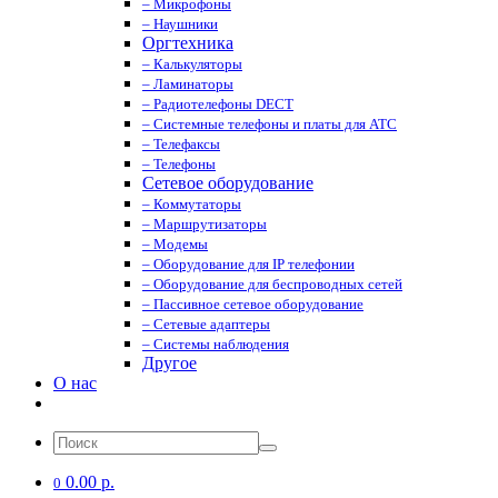
– Микрофоны
– Наушники
Оргтехника
– Калькуляторы
– Ламинаторы
– Радиотелефоны DECT
– Системные телефоны и платы для АТС
– Телефаксы
– Телефоны
Сетевое оборудование
– Коммутаторы
– Маршрутизаторы
– Модемы
– Оборудование для IP телефонии
– Оборудование для беспроводных сетей
– Пассивное сетевое оборудование
– Сетевые адаптеры
– Системы наблюдения
Другое
О нас
0.00 р.
0