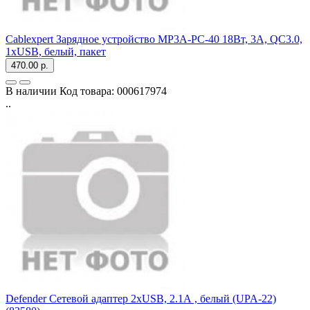
Cablexpert Зарядное устройство MP3A-PC-40 18Вт, 3А, QC3.0,
1xUSB, белый, пакет
470.00 р.
В наличии
Код товара:
000617974
..
Defender Сетевой адаптер 2xUSB, 2.1А , белый (UPA-22)