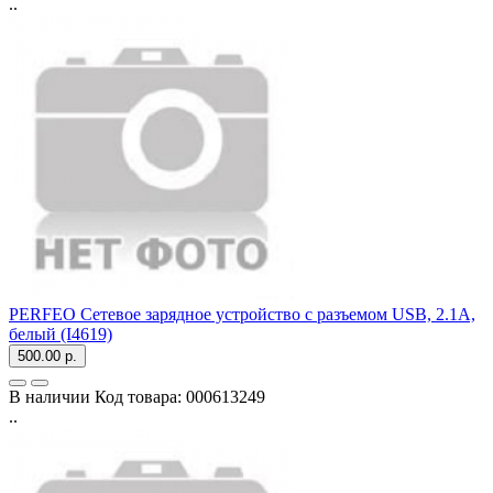
..
PERFEO Сетевое зарядное устройство с разъемом USB, 2.1А,
белый (I4619)
500.00 р.
В наличии
Код товара:
000613249
..