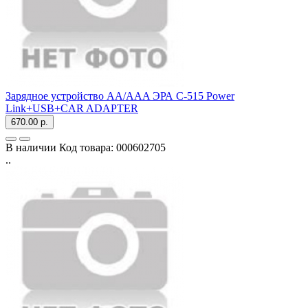
Зарядное устройство AA/AAA ЭРА C-515 Power
Link+USB+CAR ADAPTER
670.00 р.
В наличии
Код товара:
000602705
..