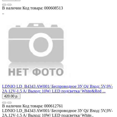
В наличии
Код товара:
000608513
..
LDNIO LD_B4343 AW001/ Беспроводное ЗУ Qi/ Вход: 5V,9V-
2A,12V-1.5 A/ Выход: 10W/ LED подсветка/ White&Red ...
420.00 р.
В наличии
Код товара:
000612761
LDNIO LD_B4343 AW001/ Беспроводное ЗУ Qi/ Вход: 5V,9V-
2A,12V-1.5 A/ Выход: 10W/ LED подсветка/ White..