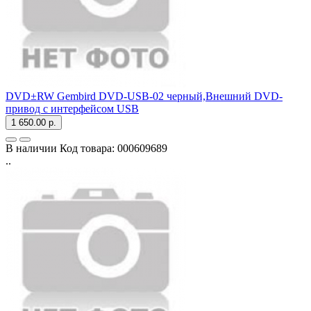
DVD±RW Gembird DVD-USB-02 черный,Внешний DVD-
привод с интерфейсом USB
1 650.00 р.
В наличии
Код товара:
000609689
..