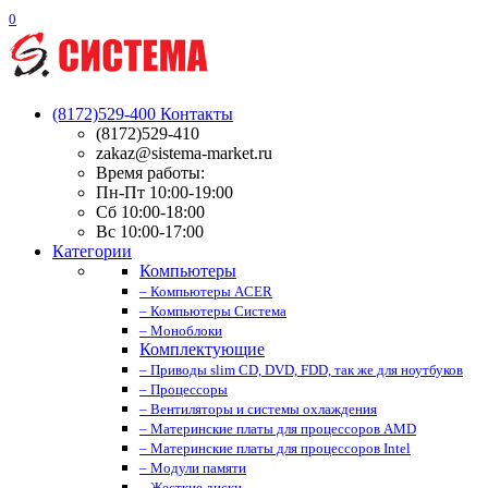
0
(8172)529-400
Контакты
(8172)529-410
zakaz@sistema-market.ru
Время работы:
Пн-Пт 10:00-19:00
Сб 10:00-18:00
Вс 10:00-17:00
Категории
Компьютеры
– Компьютеры ACER
– Компьютеры Система
– Моноблоки
Комплектующие
– Приводы slim CD, DVD, FDD, так же для ноутбуков
– Процессоры
– Вентиляторы и системы охлаждения
– Материнские платы для процессоров AMD
– Материнские платы для процессоров Intel
– Модули памяти
– Жесткие диски