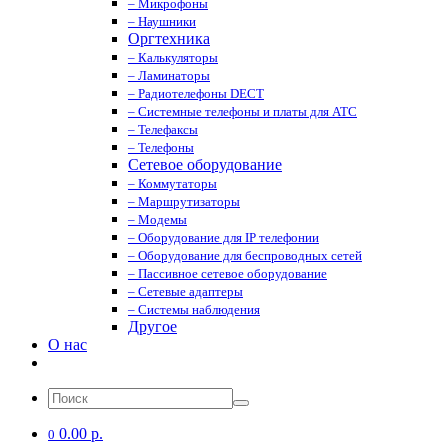
– Микрофоны
– Наушники
Оргтехника
– Калькуляторы
– Ламинаторы
– Радиотелефоны DECT
– Системные телефоны и платы для АТС
– Телефаксы
– Телефоны
Сетевое оборудование
– Коммутаторы
– Маршрутизаторы
– Модемы
– Оборудование для IP телефонии
– Оборудование для беспроводных сетей
– Пассивное сетевое оборудование
– Сетевые адаптеры
– Системы наблюдения
Другое
О нас
0.00 р.
0