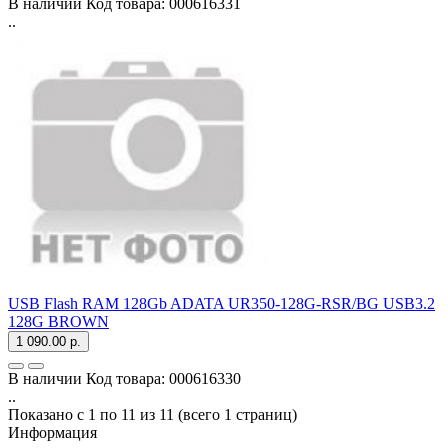
В наличии
Код товара:
000616331
..
USB Flash RAM 128Gb ADATA UR350-128G-RSR/BG USB3.2
128G BROWN
1 090.00 р.
В наличии
Код товара:
000616330
..
Показано с 1 по 11 из 11 (всего 1 страниц)
Информация