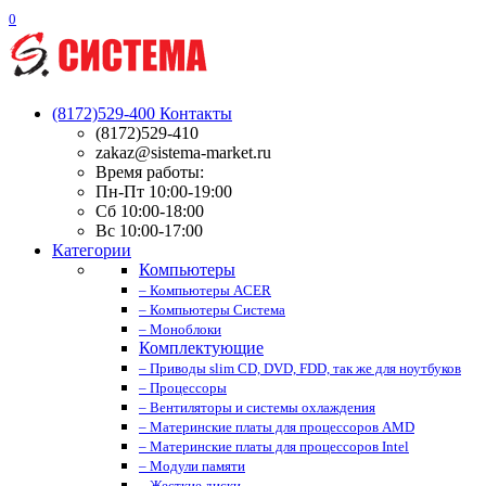
0
(8172)529-400
Контакты
(8172)529-410
zakaz@sistema-market.ru
Время работы:
Пн-Пт 10:00-19:00
Сб 10:00-18:00
Вс 10:00-17:00
Категории
Компьютеры
– Компьютеры ACER
– Компьютеры Система
– Моноблоки
Комплектующие
– Приводы slim CD, DVD, FDD, так же для ноутбуков
– Процессоры
– Вентиляторы и системы охлаждения
– Материнские платы для процессоров AMD
– Материнские платы для процессоров Intel
– Модули памяти
– Жесткие диски