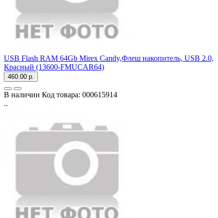
USB Flash RAM 64Gb Mirex Candy,Флеш накопитель, USB 2.0,
Красный (13600-FMUCAR64)
460.00 р.
В наличии
Код товара:
000615914
..