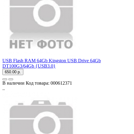
USB Flash RAM 64Gb Kingston USB Drive 64Gb
DT100G3/64Gb {USB3.0}
650.00 р.
В наличии
Код товара:
000612371
..