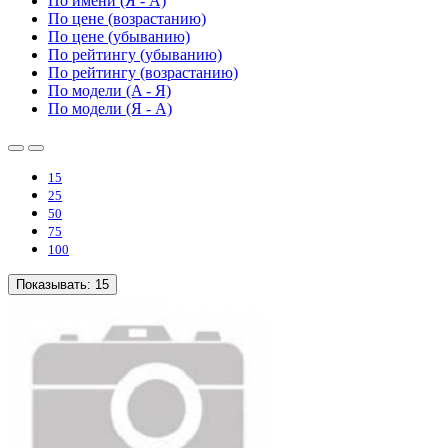
По имени (Я - A)
По цене (возрастанию)
По цене (убыванию)
По рейтингу (убыванию)
По рейтингу (возрастанию)
По модели (A - Я)
По модели (Я - A)
15
25
50
75
100
Показывать:
15