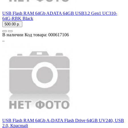
USB Flash RAM 64Gb ADATA 64GB USB3.2 Gen1 UC310-
64G-RBK Black
500.00 р.
В наличии
Код товара:
000617106
..
USB Flash RAM 64Gb A-DATA Flash Drive 64GB
UV240, USB
2.0, Красный