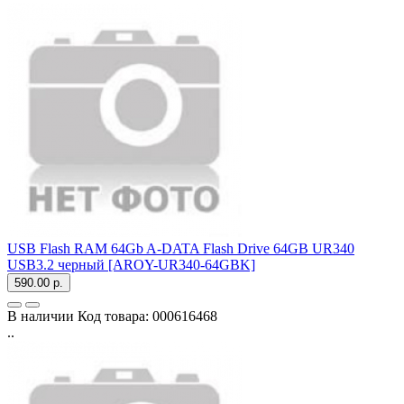
USB Flash RAM 64Gb A-DATA Flash Drive 64GB UR340
USB3.2 черный [AROY-UR340-64GBK]
590.00 р.
В наличии
Код товара:
000616468
..