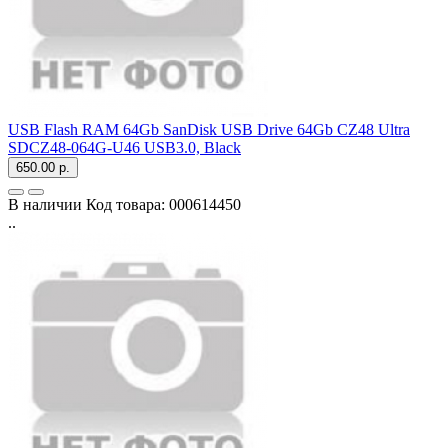
USB Flash RAM 64Gb SanDisk USB Drive 64Gb CZ48 Ultra
SDCZ48-064G-U46 USB3.0, Black
650.00 р.
В наличии
Код товара:
000614450
..