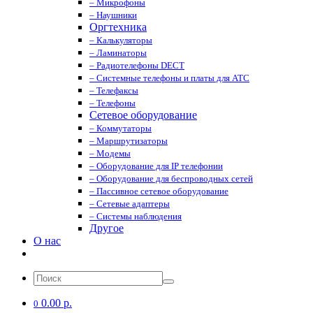
– Микрофоны
– Наушники
Оргтехника
– Калькуляторы
– Ламинаторы
– Радиотелефоны DECT
– Системные телефоны и платы для АТС
– Телефаксы
– Телефоны
Сетевое оборудование
– Коммутаторы
– Маршрутизаторы
– Модемы
– Оборудование для IP телефонии
– Оборудование для беспроводных сетей
– Пассивное сетевое оборудование
– Сетевые адаптеры
– Системы наблюдения
Другое
О нас
0.00 р.
0