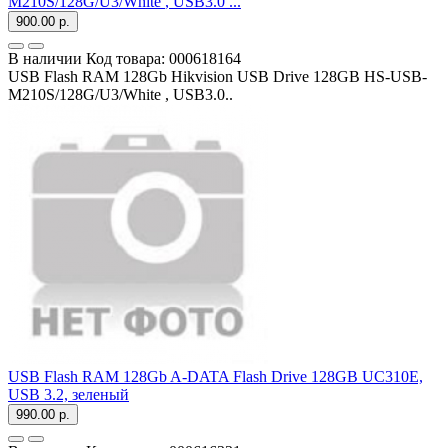
M210S/128G/U3/White
, USB3.0 ...
900.00 р.
В наличии
Код товара:
000618164
USB Flash RAM 128Gb Hikvision USB Drive 128GB HS-USB-
M210S/128G/U3/White , USB3.0..
USB Flash RAM 128Gb A-DATA Flash Drive 128GB
UC310E,
USB 3.2, зеленый
990.00 р.