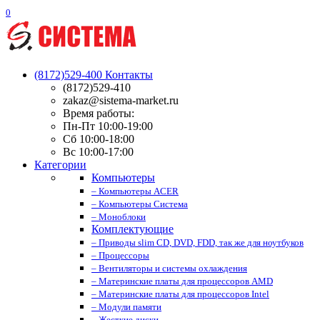
0
(8172)529-400
Контакты
(8172)529-410
zakaz@sistema-market.ru
Время работы:
Пн-Пт 10:00-19:00
Сб 10:00-18:00
Вс 10:00-17:00
Категории
Компьютеры
– Компьютеры ACER
– Компьютеры Система
– Моноблоки
Комплектующие
– Приводы slim CD, DVD, FDD, так же для ноутбуков
– Процессоры
– Вентиляторы и системы охлаждения
– Материнские платы для процессоров AMD
– Материнские платы для процессоров Intel
– Модули памяти
– Жесткие диски