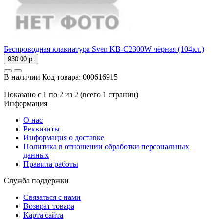
Беспроводная клавиатура Sven KB-C2300W чёрная (104кл.)
930.00 р.
В наличии
Код товара:
000616915
..
Показано с 1 по 2 из 2 (всего 1 страниц)
Информация
О нас
Реквизиты
Информация о доставке
Политика в отношении обработки персональных
данных
Правила работы
Служба поддержки
Связаться с нами
Возврат товара
Карта сайта