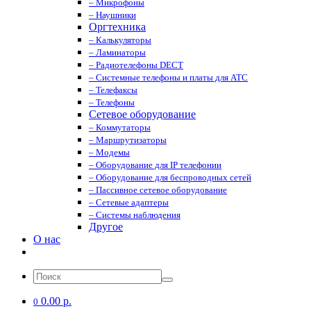
– Микрофоны
– Наушники
Оргтехника
– Калькуляторы
– Ламинаторы
– Радиотелефоны DECT
– Системные телефоны и платы для АТС
– Телефаксы
– Телефоны
Сетевое оборудование
– Коммутаторы
– Маршрутизаторы
– Модемы
– Оборудование для IP телефонии
– Оборудование для беспроводных сетей
– Пассивное сетевое оборудование
– Сетевые адаптеры
– Системы наблюдения
Другое
О нас
0.00 р.
0