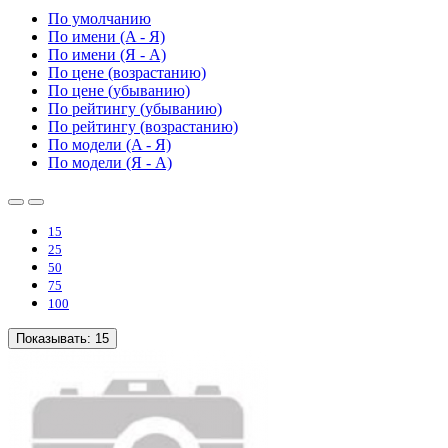
По умолчанию
По имени (A - Я)
По имени (Я - A)
По цене (возрастанию)
По цене (убыванию)
По рейтингу (убыванию)
По рейтингу (возрастанию)
По модели (A - Я)
По модели (Я - A)
15
25
50
75
100
Показывать:
15