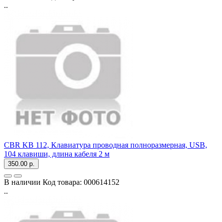
..
CBR KB 112, Клавиатура проводная полноразмерная, USB,
104 клавиши, длина кабеля 2 м
350.00 р.
В наличии
Код товара:
000614152
..