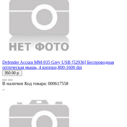
Defender Accura MM-935 Grey USB [52936] Беспроводная
оптическая мышь, 4 кнопки,800-1600 dpi
350.00 р.
В наличии
Код товара:
000617558
..