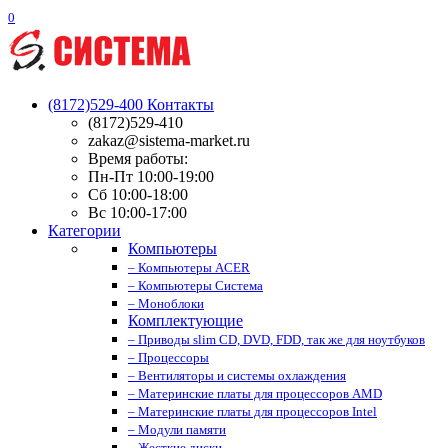
0
(8172)529-400
Контакты
(8172)529-410
zakaz@sistema-market.ru
Время работы:
Пн-Пт 10:00-19:00
Сб 10:00-18:00
Вс 10:00-17:00
Категории
Компьютеры
– Компьютеры ACER
– Компьютеры Система
– Моноблоки
Комплектующие
– Приводы slim CD, DVD, FDD, так же для ноутбуков
– Процессоры
– Вентиляторы и системы охлаждения
– Материнские платы для процессоров AMD
– Материнские платы для процессоров Intel
– Модули памяти
– Жесткие диски