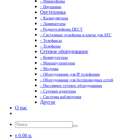
– Микрофоны
– Наушники
Оргтехника
– Калькуляторы
– Ламинаторы
– Радиотелефоны DECT
– Системные телефоны и платы для АТС
– Телефаксы
– Телефоны
Сетевое оборудование
– Коммутаторы
– Маршрутизаторы
– Модемы
– Оборудование для IP телефонии
– Оборудование для беспроводных сетей
– Пассивное сетевое оборудование
– Сетевые адаптеры
– Системы наблюдения
Другое
О нас
0.00 р.
0