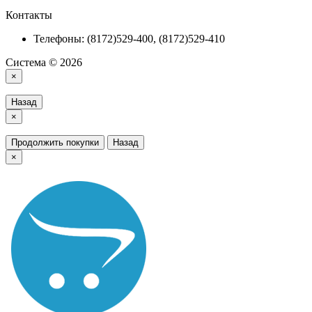
Контакты
Телефоны: (8172)529-400, (8172)529-410
Система © 2026
×
Назад
×
Продолжить покупки
Назад
×