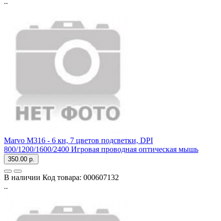
..
Marvo M316 - 6 кн, 7 цветов подсветки, DPI
800/1200/1600/2400 Игровая проводная оптическая мышь
350.00 р.
В наличии
Код товара:
000607132
..