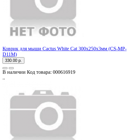
Коврик для мыши Cactus White Cat 300x250x3мм (CS-MP-
D11M)
330.00 р.
В наличии
Код товара:
000616919
..