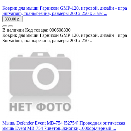
Коврик для мыши Гарнизон GMP-120, игровой, дизайн - игра
Survarium, ткань/резина, размеры 200 x 250 x 3 мм ...
330.00 р.
В наличии
Код товара:
000608330
Коврик для мыши Гарнизон GMP-120, игровой, дизайн - игра
Survarium, ткань/резина, размеры 200 x 250 ..
Мышь Defender Event MB-754 [52754] Проводная оптическая
мышь Event MB-754 7цветов,3кнопки,1000dpi,черный ...