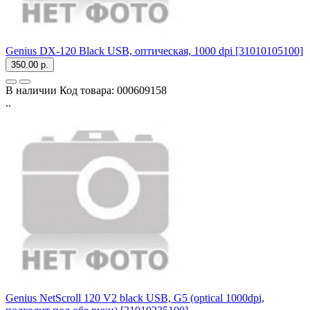
Genius DX-120 Black USB, оптическая, 1000 dpi [31010105100]
350.00 р.
В наличии
Код товара:
000609158
..
Genius NetScroll 120 V2 black USB, G5 (optical 1000dpi,