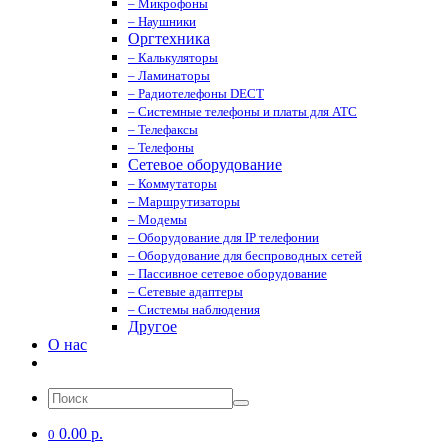
– Микрофоны
– Наушники
Оргтехника
– Калькуляторы
– Ламинаторы
– Радиотелефоны DECT
– Системные телефоны и платы для АТС
– Телефаксы
– Телефоны
Сетевое оборудование
– Коммутаторы
– Маршрутизаторы
– Модемы
– Оборудование для IP телефонии
– Оборудование для беспроводных сетей
– Пассивное сетевое оборудование
– Сетевые адаптеры
– Системы наблюдения
Другое
О нас
0.00 р.
0