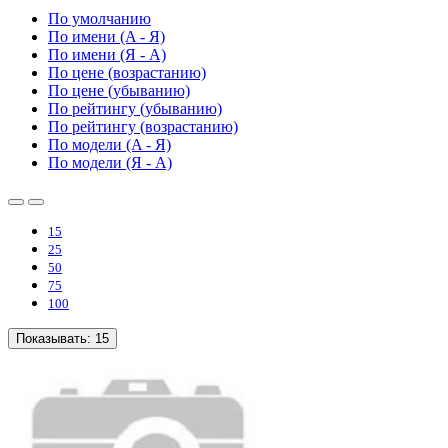
По умолчанию
По имени (A - Я)
По имени (Я - A)
По цене (возрастанию)
По цене (убыванию)
По рейтингу (убыванию)
По рейтингу (возрастанию)
По модели (A - Я)
По модели (Я - A)
15
25
50
75
100
Показывать:
15