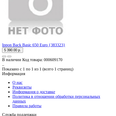
Ippon Back Basic 650 Euro {383323}
5 390.00 р.
В наличии
Код товара:
000609170
..
Показано с 1 по 1 из 1 (всего 1 страниц)
Информация
О нас
Реквизиты
Информация о доставке
Политика в отношении обработки персональных
данных
Правила работы
Служба поддержки