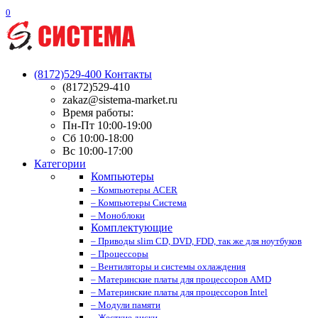
0
(8172)529-400
Контакты
(8172)529-410
zakaz@sistema-market.ru
Время работы:
Пн-Пт 10:00-19:00
Сб 10:00-18:00
Вс 10:00-17:00
Категории
Компьютеры
– Компьютеры ACER
– Компьютеры Система
– Моноблоки
Комплектующие
– Приводы slim CD, DVD, FDD, так же для ноутбуков
– Процессоры
– Вентиляторы и системы охлаждения
– Материнские платы для процессоров AMD
– Материнские платы для процессоров Intel
– Модули памяти
– Жесткие диски