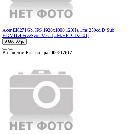
Acer EK271Gbi IPS 1920x1080 120Hz 1ms 250cd D-Sub
HDMI1.4 FreeSync Vesa [UM.HE1CD.G01]
9 890.00 р.
В наличии
Код товара:
000617612
..