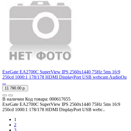
ExeGate EA2700C SuperView IPS 2560x1440 75Hz 5ms 16:9
250cd 1000:1 178/178 HDMI DisplayPort USB webcam AudioOu
...
11 790.00 р.
В наличии
Код товара:
000617655
ExeGate EA2700C SuperView IPS 2560x1440 75Hz 5ms 16:9
250cd 1000:1 178/178 HDMI DisplayPort USB webc..
1
2
3