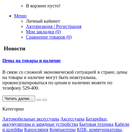
В корзине пусто!
Меню
Личный кабинет
Авторизация / Регистрация
Мои закладки (0)
Сравнение товаров (0)
Новости
Цены на товары и наличие
В связи со сложной экономической ситуацией в стране, цены
на товары и наличие могут быть неактуальны,
проконсультироваться по ценам и наличию можете по
телефону 529-400.
Читать далее...
Категории
Автомобильные аксессуары
Аксессуары
Батарейки,
аккумуляторы и зарядные устройства
Бытовая техника
Кабели
и шлейфы
Канцелярия
Компьютеры
КПК, коммуникаторы,