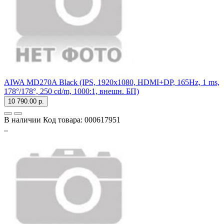
AIWA MD270A Black (IPS, 1920x1080, HDMI+DP, 165Hz, 1 ms,
178°/178°, 250 cd/m, 1000:1, внешн. БП)
10 790.00 р.
В наличии
Код товара:
000617951
..