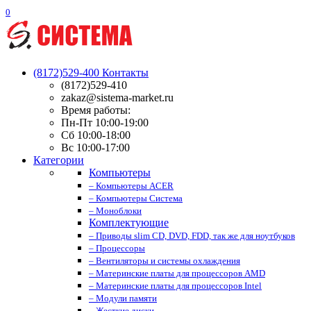
0
(8172)529-400
Контакты
(8172)529-410
zakaz@sistema-market.ru
Время работы:
Пн-Пт 10:00-19:00
Сб 10:00-18:00
Вс 10:00-17:00
Категории
Компьютеры
– Компьютеры ACER
– Компьютеры Система
– Моноблоки
Комплектующие
– Приводы slim CD, DVD, FDD, так же для ноутбуков
– Процессоры
– Вентиляторы и системы охлаждения
– Материнские платы для процессоров AMD
– Материнские платы для процессоров Intel
– Модули памяти
– Жесткие диски