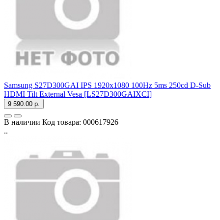
Samsung S27D300GAI IPS 1920x1080 100Hz 5ms 250cd D-Sub
HDMI Tilt External Vesa [LS27D300GAIXCI]
9 590.00 р.
В наличии
Код товара:
000617926
..