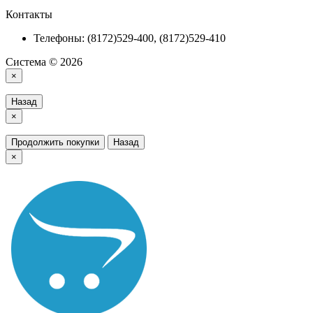
Контакты
Телефоны: (8172)529-400, (8172)529-410
Система © 2026
×
Назад
×
Продолжить покупки
Назад
×