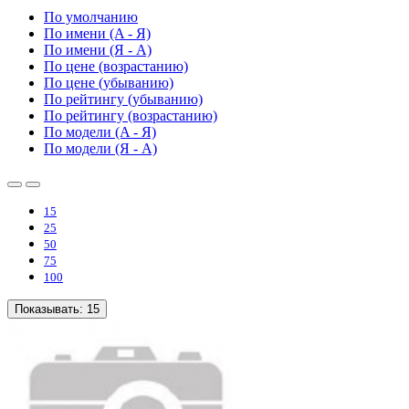
По умолчанию
По имени (A - Я)
По имени (Я - A)
По цене (возрастанию)
По цене (убыванию)
По рейтингу (убыванию)
По рейтингу (возрастанию)
По модели (A - Я)
По модели (Я - A)
15
25
50
75
100
Показывать:
15