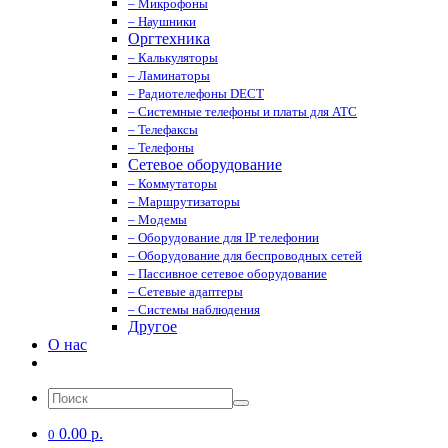
– Микрофоны
– Наушники
Оргтехника
– Калькуляторы
– Ламинаторы
– Радиотелефоны DECT
– Системные телефоны и платы для АТС
– Телефаксы
– Телефоны
Сетевое оборудование
– Коммутаторы
– Маршрутизаторы
– Модемы
– Оборудование для IP телефонии
– Оборудование для беспроводных сетей
– Пассивное сетевое оборудование
– Сетевые адаптеры
– Системы наблюдения
Другое
О нас
0.00 р.
0