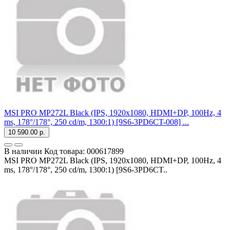
MSI PRO MP272L Black (IPS, 1920x1080, HDMI+DP, 100Hz, 4
ms, 178°/178°, 250 cd/m, 1300:1) [9S6-3PD6CT-008] ...
10 590.00 р.
В наличии
Код товара:
000617899
MSI PRO MP272L Black (IPS, 1920x1080, HDMI+DP, 100Hz, 4
ms, 178°/178°, 250 cd/m, 1300:1) [9S6-3PD6CT..