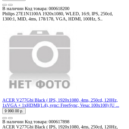
В наличии
Код товара:
000618200
Philips 27E1N1100A 1920x1080, WLED, 16:9, IPS, 250cd,
1300:1, MID, 4ms, 178/178, VGA, HDMI, 100Hz, S..
ACER V277Gbi Black ( IPS, 1920x1080, 4ms, 250cd, 120Hz,
1xVGA + 1xHDMI(1.4), sync: FreeSync, Vesa: 100x100) [U ...
9 990.00 р.
В наличии
Код товара:
000617898
ACER V277Gbi Black ( IPS, 1920x1080, 4ms, 250cd, 120Hz,