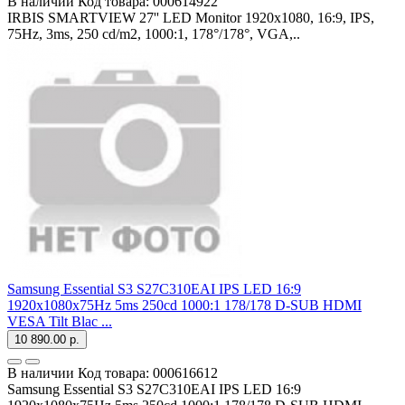
В наличии
Код товара:
000614922
IRBIS SMARTVIEW 27'' LED Monitor 1920x1080, 16:9, IPS,
75Hz, 3ms, 250 cd/m2, 1000:1, 178°/178°, VGA,..
Samsung Essential S3 S27C310EAI IPS LED 16:9
1920x1080x75Hz 5ms 250cd 1000:1 178/178 D-SUB HDMI
VESA Tilt Blac ...
10 890.00 р.
В наличии
Код товара:
000616612
Samsung Essential S3 S27C310EAI IPS LED 16:9