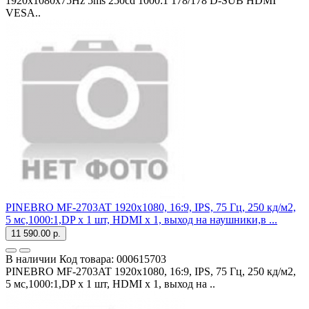
1920x1080x75Hz 5ms 250cd 1000:1 178/178 D-SUB HDMI
VESA..
PINEBRO MF-2703AT 1920x1080, 16:9, IPS, 75 Гц, 250 кд/м2,
5 мс,1000:1,DP х 1 шт, HDMI х 1, выход на наушники,в ...
11 590.00 р.
В наличии
Код товара:
000615703
PINEBRO MF-2703AT 1920x1080, 16:9, IPS, 75 Гц, 250 кд/м2,
5 мс,1000:1,DP х 1 шт, HDMI х 1, выход на ..