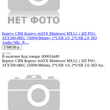
Корпус CBR Корпус mATX Minitower MX12, c БП PSU-
ATX500-08EC (500W/80mm), 1*USB 3.0, 2*USB 2.0, HD
Audio+Mic, B ...
2 590.00 р.
В наличии
Код товара:
000616449
Корпус CBR Корпус mATX Minitower MX12, c БП PSU-
ATX500-08EC (500W/80mm), 1*USB 3.0, 2*USB 2.0, HD Au..