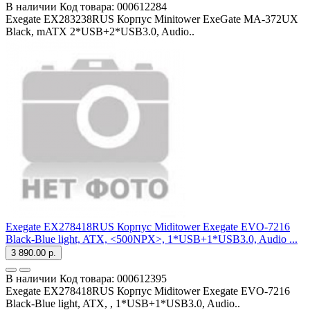
В наличии
Код товара:
000612284
Exegate EX283238RUS Корпус Minitower ExeGate MA-372UX
Black, mATX 2*USB+2*USB3.0, Audio..
Exegate EX278418RUS Корпус Miditower Exegate EVO-7216
Black-Blue light, ATX, <500NPX>, 1*USB+1*USB3.0, Audio ...
3 890.00 р.
В наличии
Код товара:
000612395
Exegate EX278418RUS Корпус Miditower Exegate EVO-7216
Black-Blue light, ATX, , 1*USB+1*USB3.0, Audio..