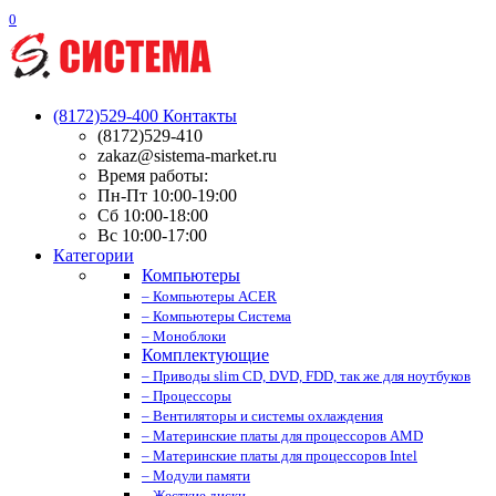
0
(8172)529-400
Контакты
(8172)529-410
zakaz@sistema-market.ru
Время работы:
Пн-Пт 10:00-19:00
Сб 10:00-18:00
Вс 10:00-17:00
Категории
Компьютеры
– Компьютеры ACER
– Компьютеры Система
– Моноблоки
Комплектующие
– Приводы slim CD, DVD, FDD, так же для ноутбуков
– Процессоры
– Вентиляторы и системы охлаждения
– Материнские платы для процессоров AMD
– Материнские платы для процессоров Intel
– Модули памяти
– Жесткие диски