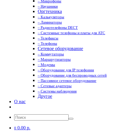
– Микрофоны
– Наушники
Оргтехника
– Калькуляторы
– Ламинаторы
– Радиотелефоны DECT
– Системные телефоны и платы для АТС
– Телефаксы
– Телефоны
Сетевое оборудование
– Коммутаторы
– Маршрутизаторы
– Модемы
– Оборудование для IP телефонии
– Оборудование для беспроводных сетей
– Пассивное сетевое оборудование
– Сетевые адаптеры
– Системы наблюдения
Другое
О нас
0.00 р.
0