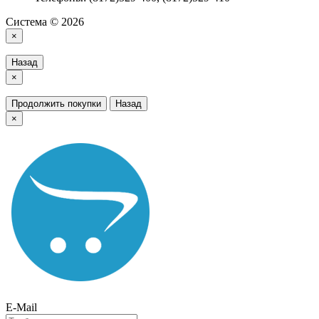
Система © 2026
×
Назад
×
Продолжить покупки
Назад
×
E-Mail