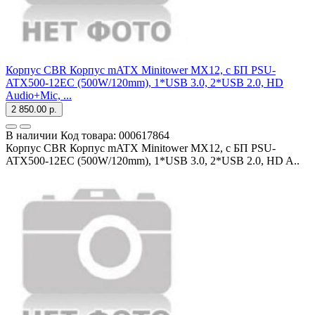
Корпус CBR Корпус mATX Minitower MX12, c БП PSU-
ATX500-12EC (500W/120mm), 1*USB 3.0, 2*USB 2.0, HD
Audio+Mic, ...
2 850.00 р.
В наличии
Код товара:
000617864
Корпус CBR Корпус mATX Minitower MX12, c БП PSU-
ATX500-12EC (500W/120mm), 1*USB 3.0, 2*USB 2.0, HD A..