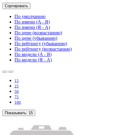
Сортировать
По умолчанию
По имени (A - Я)
По имени (Я - A)
По цене (возрастанию)
По цене (убыванию)
По рейтингу (убыванию)
По рейтингу (возрастанию)
По модели (A - Я)
По модели (Я - A)
15
25
50
75
100
Показывать:
15