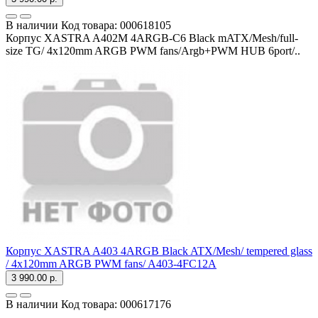
В наличии
Код товара:
000618105
Корпус XASTRA A402M 4ARGB-C6 Black mATX/Mesh/full-
size TG/ 4x120mm ARGB PWM fans/Argb+PWM HUB 6port/..
Корпус XASTRA A403 4ARGB Black ATX/Mesh/ tempered glass
/ 4x120mm ARGB PWM fans/ A403-4FC12A
3 990.00 р.
В наличии
Код товара:
000617176
..