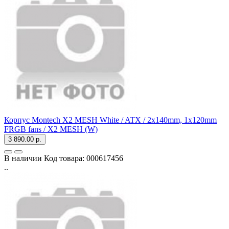
Корпус Montech X2 MESH White / ATX / 2x140mm, 1x120mm
FRGB fans / X2 MESH (W)
3 890.00 р.
В наличии
Код товара:
000617456
..