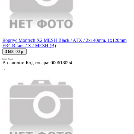
Корпус Montech X2 MESH Black / ATX / 2x140mm, 1x120mm
FRGB fans / X2 MESH (B)
3 590.00 р.
В наличии
Код товара:
000618094
..