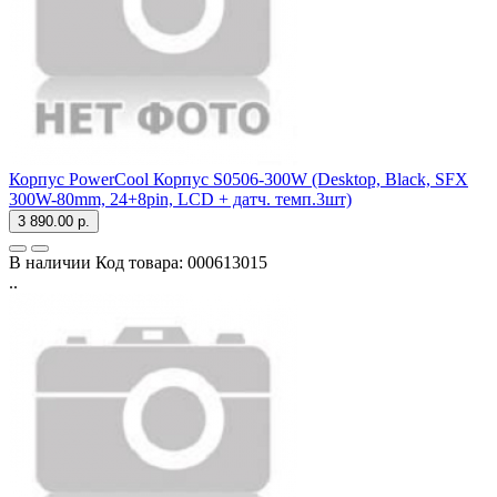
Корпус PowerCool Корпус S0506-300W (Desktop, Black, SFX
300W-80mm, 24+8pin, LCD + датч. темп.3шт)
3 890.00 р.
В наличии
Код товара:
000613015
..