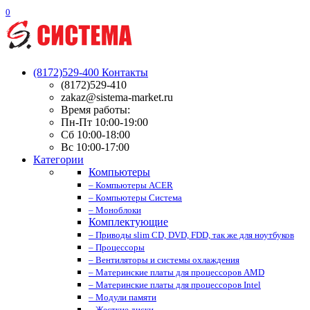
0
(8172)529-400
Контакты
(8172)529-410
zakaz@sistema-market.ru
Время работы:
Пн-Пт 10:00-19:00
Сб 10:00-18:00
Вс 10:00-17:00
Категории
Компьютеры
– Компьютеры ACER
– Компьютеры Система
– Моноблоки
Комплектующие
– Приводы slim CD, DVD, FDD, так же для ноутбуков
– Процессоры
– Вентиляторы и системы охлаждения
– Материнские платы для процессоров AMD
– Материнские платы для процессоров Intel
– Модули памяти
– Жесткие диски