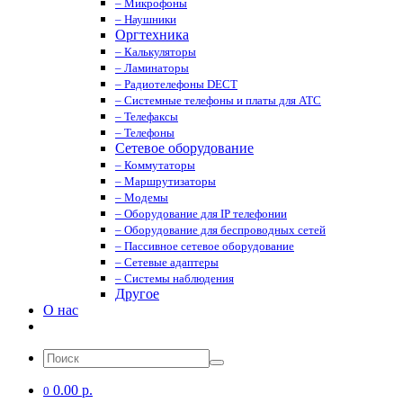
– Микрофоны
– Наушники
Оргтехника
– Калькуляторы
– Ламинаторы
– Радиотелефоны DECT
– Системные телефоны и платы для АТС
– Телефаксы
– Телефоны
Сетевое оборудование
– Коммутаторы
– Маршрутизаторы
– Модемы
– Оборудование для IP телефонии
– Оборудование для беспроводных сетей
– Пассивное сетевое оборудование
– Сетевые адаптеры
– Системы наблюдения
Другое
О нас
0.00 р.
0