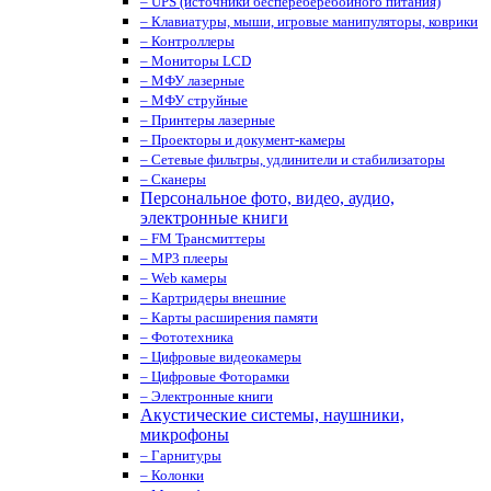
– UPS (источники беспереберебойного питания)
– Клавиатуры, мыши, игровые манипуляторы, коврики
– Контроллеры
– Мониторы LCD
– МФУ лазерные
– МФУ струйные
– Принтеры лазерные
– Проекторы и документ-камеры
– Сетевые фильтры, удлинители и стабилизаторы
– Сканеры
Персональное фото, видео, аудио,
электронные книги
– FM Трансмиттеры
– MP3 плееры
– Web камеры
– Картридеры внешние
– Карты расширения памяти
– Фототехника
– Цифровые видеокамеры
– Цифровые Фоторамки
– Электронные книги
Акустические системы, наушники,
микрофоны
– Гарнитуры
– Колонки