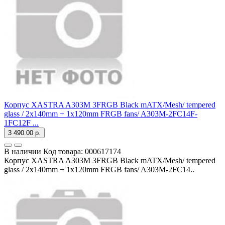
Корпус XASTRA A303M 3FRGB Black mATX/Mesh/ tempered
glass / 2x140mm + 1x120mm FRGB fans/ A303M-2FC14F-
1FC12F ...
3 490.00 р.
В наличии
Код товара:
000617174
Корпус XASTRA A303M 3FRGB Black mATX/Mesh/ tempered
glass / 2x140mm + 1x120mm FRGB fans/ A303M-2FC14..