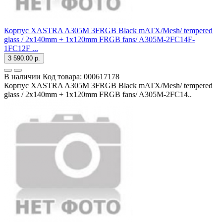
Корпус XASTRA A305M 3FRGB Black mATX/Mesh/ tempered
glass / 2x140mm + 1x120mm FRGB fans/ A305M-2FC14F-
1FC12F ...
3 590.00 р.
В наличии
Код товара:
000617178
Корпус XASTRA A305M 3FRGB Black mATX/Mesh/ tempered
glass / 2x140mm + 1x120mm FRGB fans/ A305M-2FC14..